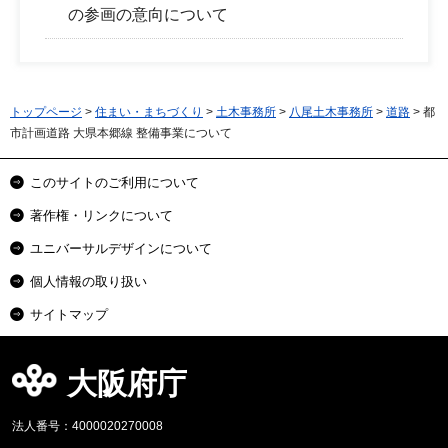
の参画の意向について
トップページ
>
住まい・まちづくり
>
土木事務所
>
八尾土木事務所
>
道路
> 都
市計画道路 大県本郷線 整備事業について
このサイトのご利用について
著作権・リンクについて
ユニバーサルデザインについて
個人情報の取り扱い
サイトマップ
大阪府庁
法人番号：4000020270008