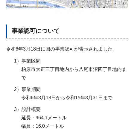
事業認可について
令和6年3月18日に国の事業認可が告示されました。
1）事業区間
柏原市大正三丁目地内から八尾市沼四丁目地内ま
で
2）事業期間
令和6年3月18日から令和15年3月31日まで
3）設計概要
延長：964.1メートル
幅員：16.0メートル