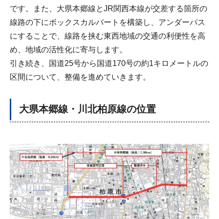
です。また、大県本郷線とJR関西本線が交差する箇所の
線路の下にボックスカルバートを構築し、アンダーパス
にすることで、線路を挟む東西地域の交通の利便性を高
め、地域の活性化に寄与します。
引き続き、国道25号から国道170号の約1キロメートルの
区間について、整備を進めていきます。
大県本郷線・川北柏原線の位置