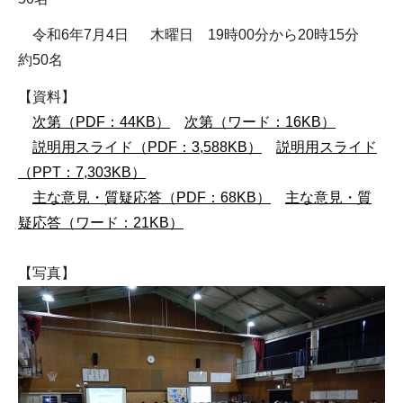
令和6年7月4日 木曜日 19時00分から20時15分
約50名
【資料】
次第（PDF：44KB）
次第（ワード：16KB）
説明用スライド（PDF：3,588KB）
説明用スライド
（PPT：7,303KB）
主な意見・質疑応答（PDF：68KB）
主な意見・質
疑応答（ワード：21KB）
【写真】