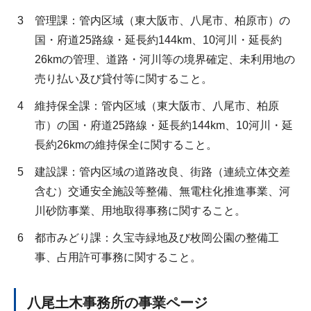
3
管理課：管内区域（東大阪市、八尾市、柏原市）の
国・府道25路線・延長約144km、10河川・延長約
26kmの管理、道路・河川等の境界確定、未利用地の
売り払い及び貸付等に関すること。
4
維持保全課：管内区域（東大阪市、八尾市、柏原
市）の国・府道25路線・延長約144km、10河川・延
長約26kmの維持保全に関すること。
5
建設課：管内区域の道路改良、街路（連続立体交差
含む）交通安全施設等整備、無電柱化推進事業、河
川砂防事業、用地取得事務に関すること。
6
都市みどり課：久宝寺緑地及び枚岡公園の整備工
事、占用許可事務に関すること。
八尾土木事務所の事業ページ