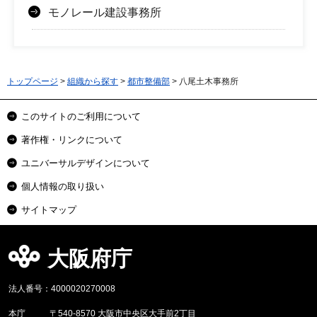
モノレール建設事務所
トップページ
>
組織から探す
>
都市整備部
> 八尾土木事務所
このサイトのご利用について
著作権・リンクについて
ユニバーサルデザインについて
個人情報の取り扱い
サイトマップ
大阪府庁
法人番号：4000020270008
本庁
〒540-8570 大阪市中央区大手前2丁目