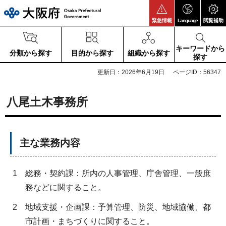
大阪府
緊急情報
Language
閲覧補助
キーワードから
分類から探す
目的から探す
組織から探す
探す
更新日：2026年6月19日
ページID：56347
八尾土木事務所
主な業務内容
1
総務・契約課：所内の人事管理、庁舎管理、一般庶
務などに関すること。
2
地域支援・企画課：予算管理、防災、地域協働、都
市計画・まちづくりに関すること。