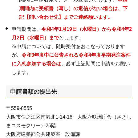
期間内に受領書（写し）の返信がない場合は、下
記【問い合わせ先】までご連絡願います。
申請期間は、
令和4年1月19日（水曜日）から令和4年2
月2日（水曜日）まで
とします。
※申請については、随時受付をおこなっております
が、
令和3年度中に公告される令和4年度早期発注案件
に入札参加する場合は
、必ず上記期間に申請をお願い
します。
申請書類の提出先
〒559-8555
大阪市住之江区南港北1-14-16 大阪府咲洲庁舎（さきし
まコスモタワー）26階
大阪府建築部公共建築室 設備課