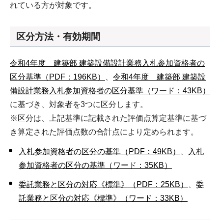
れている方が対象です。
区分方法・有効期間
令和4年度 建築部 建築設備設計業務入札参加資格者の
区分基準（PDF：196KB）
、
令和4年度 建築部 建築設
備設計業務入札参加資格者の区分基準（ワード：43KB）
に基づき、対象者を3つに区分します。
※区分は、上記基準に記載された評価点算定基準に基づ
き算定された評価点数の合計点により定められます。
入札参加資格者の区分の基準（PDF：49KB）
、
入札
参加資格者の区分の基準（ワード：35KB）
委託業務と区分の対応《標準》（PDF：25KB）
、
委
託業務と区分の対応《標準》（ワード：33KB）