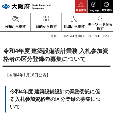
大阪府
緊急情報
Language
閲覧補助
キーワードから
分類から探す
目的から探す
組織から探す
探す
更新日：2021年1月18日
ページID：8230
令和4年度 建築設備設計業務 入札参加資
格者の区分登録の募集について
【令和4年1月18日公表】
令和4年度 建築設備設計の業務委託に係
る入札参加資格者の区分登録の募集につ
いて