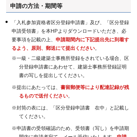
申請の方法・期間等
「入札参加資格者区分登録申請書」及び、「区分登録
申請受領書」を本HPよりダウンロードいただき、必
要事項を記載の上、
申請期間内に下記提出先に到着す
るよう、原則、郵送にて提出ください
。
※一級・二級建築士事務所登録をされている場合、区
分登録申請書にあわせて、建築士事務所登録証明
書の写しを提出してください。
※提出にあたっては、
書留郵便等により配達記録が残
るもので送付ください
。
※封筒の表には、「区分登録申請書 在中」と記載し
てください。
※申請書の受領確認のため、受領書（写し）を申請期
間内に申請者宛て、メール返信いたします。
申請