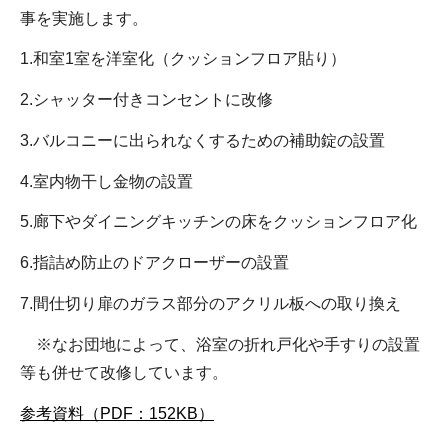
事を実施します。
1.和室1室を洋室化（クッションフロア貼り）
2.シャッター付きコンセントに改修
3.バルコニーに出られなくするための補助錠の設置
4.室内物干し金物の設置
5.廊下やダイニングキッチンの床をクッションフロア化
6.指詰め防止のドアクローザーの設置
7.間仕切り扉のガラス部分のアクリル板への取り換え
※なお団地によって、浴室の折れ戸化や手すりの設置
等も併せて改修しています。
参考資料（PDF：152KB）