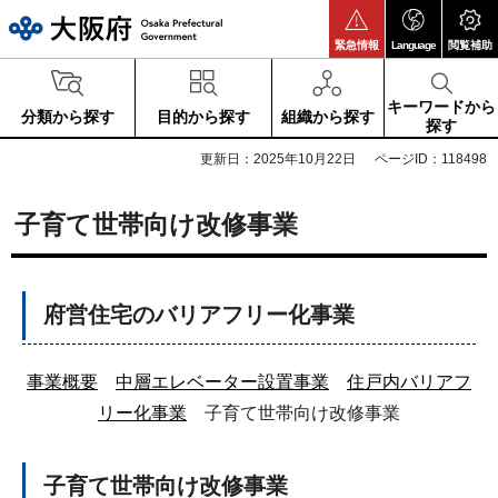
大阪府
緊急情報
Language
閲覧補助
キーワードから
分類から探す
目的から探す
組織から探す
探す
更新日：2025年10月22日
ページID：118498
子育て世帯向け改修事業
府営住宅のバリアフリー化事業
事業概要
中層エレベーター設置事業
住戸内バリアフ
リー化事業
子育て世帯向け改修事業
子育て世帯向け改修事業