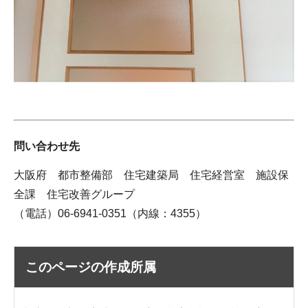
問い合わせ先
大阪府 都市整備部 住宅建築局 住宅経営室 施設保
全課 住宅改善グループ
（電話）06-6941-0351（内線：4355）
このページの作成所属