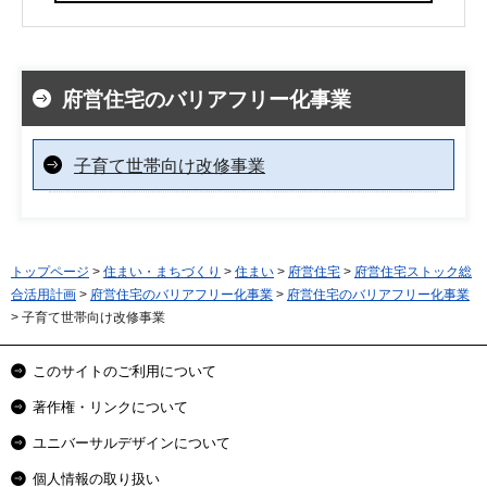
府営住宅のバリアフリー化事業
子育て世帯向け改修事業
トップページ
>
住まい・まちづくり
>
住まい
>
府営住宅
>
府営住宅ストック総
合活用計画
>
府営住宅のバリアフリー化事業
>
府営住宅のバリアフリー化事業
> 子育て世帯向け改修事業
このサイトのご利用について
著作権・リンクについて
ユニバーサルデザインについて
個人情報の取り扱い