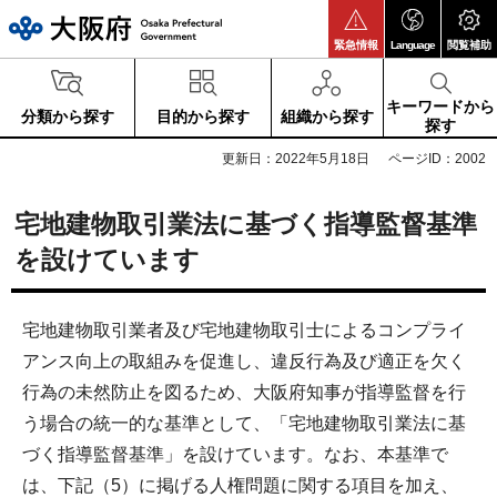
大阪府
緊急情報
Language
閲覧補助
キーワードから
分類から探す
目的から探す
組織から探す
探す
更新日：2022年5月18日
ページID：2002
宅地建物取引業法に基づく指導監督基準
を設けています
宅地建物取引業者及び宅地建物取引士によるコンプライ
アンス向上の取組みを促進し、違反行為及び適正を欠く
行為の未然防止を図るため、大阪府知事が指導監督を行
う場合の統一的な基準として、「宅地建物取引業法に基
づく指導監督基準」を設けています。なお、本基準で
は、下記（5）に掲げる人権問題に関する項目を加え、