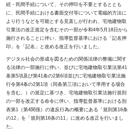
続・民間手続について、その押印を不要とするととも
に、民間手続における書面交付等について電磁的方法に
より行うなどを可能とする見直しが行われ、宅地建物取
引業法の改正規定を含むその一部が令和4年5月18日から
施行されることに伴い、指導監督基準における「記名押
印」を「記名」と改める改正を行いました。
デジタル社会の形成を図るための関係法律の整備に関す
る法律の一部施行に伴い、並びに宅地建物取引業法第41
条第5項及び第41条の2第6項並びに宅地建物取引業法施
行令第4条の2第1項（同条第三項において準用する場合
を含む。）の規定に基づき、宅地建物取引業法施行規則
の一部を改正する命令に伴い、指導監督基準における別
表第1（第4関係）の違反行為の概要にある「規則第16条
の12」を「規則第16条の11」に改める改正を行いまし
た。