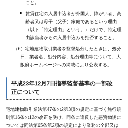
こと。
賃貸住宅の入居申込者が外国人、障がい者、高
齢者又は母子（父子）家庭であるという理由
（以下「特定理由」という。）だけで、特定理
由該当者からの入居申込みを拒否すること。
（6）宅地建物取引業者を監督処分したときは、処分
日、業者名、処分内容、処分理由等について、大
阪府ホームページへの掲載により公表する。
平成23年12月7日指導監督基準の一部改
正について
宅地建物取引業法第47条の2第3項の規定に基づく施行規
則第16条の12の改正を受け、同条に違反した悪質勧誘に
ついては同法第65条第2項の規定により業務の全部又は