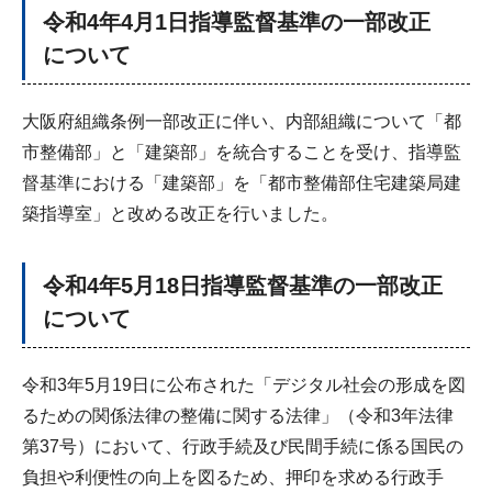
令和4年4月1日指導監督基準の一部改正
について
大阪府組織条例一部改正に伴い、内部組織について「都
市整備部」と「建築部」を統合することを受け、指導監
督基準における「建築部」を「都市整備部住宅建築局建
築指導室」と改める改正を行いました。
令和4年5月18日指導監督基準の一部改正
について
令和3年5月19日に公布された「デジタル社会の形成を図
るための関係法律の整備に関する法律」（令和3年法律
第37号）において、行政手続及び民間手続に係る国民の
負担や利便性の向上を図るため、押印を求める行政手