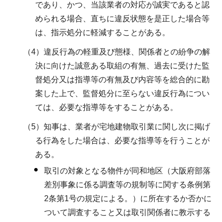
であり、かつ、当該業者の対応が誠実であると認
められる場合、直ちに違反状態を是正した場合等
は、指示処分に軽減することがある。
（4）違反行為の軽重及び態様、関係者との紛争の解
決に向けた誠意ある取組の有無、過去に受けた監
督処分又は指導等の有無及び内容等を総合的に勘
案した上で、監督処分に至らない違反行為につい
ては、必要な指導等をすることがある。
（5）知事は、業者が宅地建物取引業に関し次に掲げ
る行為をした場合は、必要な指導等を行うことが
ある。
取引の対象となる物件が同和地区（大阪府部落
差別事象に係る調査等の規制等に関する条例第
2条第1号の規定による。）に所在するか否かに
ついて調査すること又は取引関係者に教示する