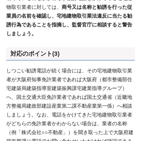
物取引業者に対しては、
商号又は名称と勧誘を行った従
業員の名前を確認し、宅地建物取引業法違反に当たる勧
誘行為であることを指摘し、監督官庁に相談すると警告
しましょう。
対応のポイント(3)
しつこい勧誘電話が続く場合には、その宅地建物取引業
者が大阪府知事免許業者であれば大阪府（都市整備部住
宅建築局建築指導室建築振興課宅建業指導グループ）
へ、国土交通大臣免許業者であれば国土交通省（近畿地
方整備局建政部建設産業第二課不動産業第一係）へ相談
しましょう。なお、電話をかけてきた宅地建物取引業者
がどちらの免許業者かわからない場合は、業者の名称
（例「株式会社○○不動産」）を聞き取った上で大阪府建