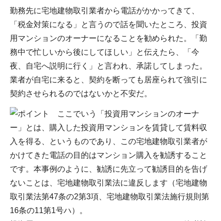
勤務先に宅地建物取引業者から電話がかかってきて、
「税金対策になる」と言うので話を聞いたところ、投資
用マンションのオーナーになることを勧められた。「勤
務中で忙しいから後にしてほしい」と伝えたら、「今
夜、自宅へ説明に行く」と言われ、承諾してしまった。
業者が自宅に来ると、契約を断っても居座られて強引に
契約させられるのではないかと不安だ。
ここでいう「投資用マンションのオーナ
ー」とは、購入した投資用マンションを賃貸して賃料収
入を得る、というものであり、この宅地建物取引業者が
かけてきた電話の目的はマンション購入を勧誘すること
です。本事例のように、勧誘に先立って勧誘目的を告げ
ないことは、宅地建物取引業法に違反します（宅地建物
取引業法第47条の2第3項、宅地建物取引業法施行規則第
16条の11第1号ハ）。