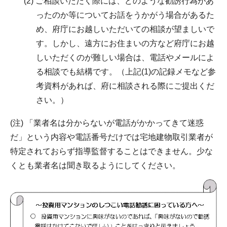
(2) ご相談いただく際には、どのような勧誘行為があ
ったのか等についてお話をうかがう場合があるた
め、府庁にお越しいただいての相談が望ましいで
す。しかし、遠方にお住まいの方など府庁にお越
しいただくのが難しい場合は、電話やメールによ
る相談でも結構です。（上記(1)の記録メモなど参
考資料があれば、府に相談される際にご提出くだ
さい。）
(注) 「業者名は分からないが電話がかかってきて迷惑
だ」という内容や電話番号だけでは宅地建物取引業者が
特定されておらず指導監督することはできません。少な
くとも業者名は聞き取るようにしてください。