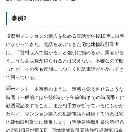
事例2
投資用マンションの購入を勧める電話が午後10時に自宅
にかかってきた。電話をかけてきた宅地建物取引業者
は、「賃料収入で儲かる」と強引に勧めるが、業者が言
うような高収益が得られるとは思えない。不審なので断
ったが、その後も夜間にしつこく勧誘電話がかかってき
て困っている。
本事例のように、迷惑を覚えさせるような
時間（一般的には午後9時から午前8時までの時間帯）に
勧誘電話をすること、また相手方が断っているにもかか
わらず、マンション購入の勧誘電話を継続する行為は宅
地建物取引業法に違反します（宅地建物取引業法第47条
の2第1項及び同3項、宅地建物取引業法施行規則第16条