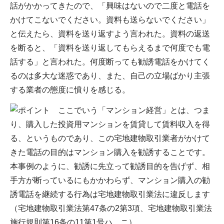
話がかかってきたので、「興味はないので二度と電話を
かけてこないでください。資料も送らないでください」
と伝えたら、資料を送り返すよう言われた。資料の返送
を断ると、「資料を送り返してもらえるまで何度でも電
話する」と言われた。何度断っても勧誘電話をかけてく
るのは多大な迷惑であり、また、自己の立場ばかり主張
する業者の態度に憤りを感じる。
ここでいう「マンション経営」とは、つま
り、購入した投資用マンションを賃貸して賃料収入を得
る、というものであり、この宅地建物取引業者がかけて
きた電話の目的はマンション購入を勧誘することです。
本事例のように、勧誘に先立って勧誘目的を告げず、相
手方が断っているにもかかわらず、マンション購入の勧
誘電話を継続する行為は宅地建物取引業法に違反します
（宅地建物取引業法第47条の2第3項、宅地建物取引業法
施行規則第16条の11第1号ハ、ニ）。