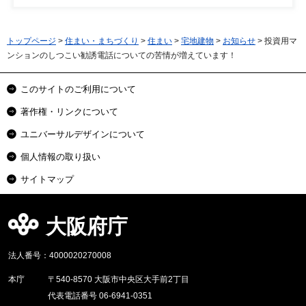
トップページ
>
住まい・まちづくり
>
住まい
>
宅地建物
>
お知らせ
> 投資用マ
ンションのしつこい勧誘電話についての苦情が増えています！
このサイトのご利用について
著作権・リンクについて
ユニバーサルデザインについて
個人情報の取り扱い
サイトマップ
大阪府庁
法人番号：4000020270008
本庁
〒540-8570 大阪市中央区大手前2丁目
代表電話番号 06-6941-0351