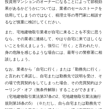
投資用マンションのオーナーになることによって節税効
果があるかどうかについては、業者のセールストークを
信用してしまうのではなく、税理士等の専門家に相談す
るなど慎重に検討してください。
また、宅地建物取引業者が自宅に来ることを不安に思う
なら、その業者に連絡して、やはり自宅に来てほしくな
いことを伝えましょう。強引に「行く」と言われたり、
身の危険を感じるような場合には、最寄りの警察署に相
談しましょう。
なお、業者から「自宅に行く」または「勤務先に行く」
と言われて承諾し、自宅または勤務先で説明を受け、そ
の場で売買契約をしてしまった場合、その売買契約はク
ーリング・オフ（無条件解除）することができます。
（宅地建物取引業法第37条の2、宅地建物取引業法施行
規則第16条の5）（※ただし、自ら自宅または勤務先で