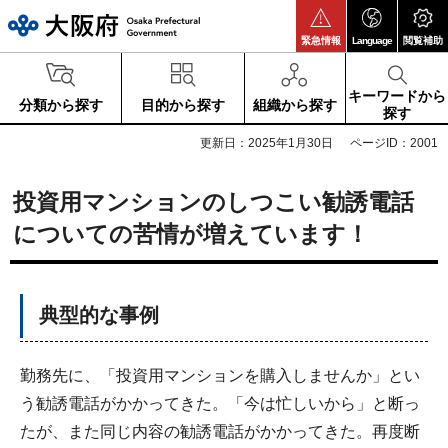
大阪府
緊急情報
Language
閲覧補助
キーワードから
分類から探す
目的から探す
組織から探す
探す
更新日：2025年1月30日
ページID：2001
投資用マンションのしつこい勧誘電話
についての苦情が増えています！
典型的な事例
勤務先に、「投資用マンションを購入しませんか」とい
う勧誘電話がかかってきた。「今は忙しいから」と断っ
たが、また同じ内容の勧誘電話がかかってきた。再度断