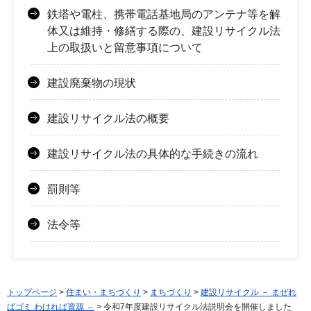
鉄塔や電柱、携帯電話基地局のアンテナ等を解
体又は維持・修繕する際の、建設リサイクル法
上の取扱いと留意事項について
建設廃棄物の現状
建設リサイクル法の概要
建設リサイクル法の具体的な手続きの流れ
罰則等
法令等
トップページ
>
住まい・まちづくり
>
まちづくり
>
建設リサイクル － まぜれ
ばゴミ わければ資源 －
> 令和7年度建設リサイクル法説明会を開催しました