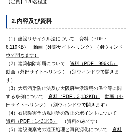
【定員】120名程度
2.内容及び資料
（1）建設リサイクル法について
資料（PDF：
8,119KB）
動画（外部サイトへリンク）（別ウィンド
ウで開きます）
（2）建築物除却届について
資料（PDF：996KB）
動画（外部サイトへリンク）（別ウィンドウで開きま
す）
（3）大気汚染防止法及び大阪府生活環境の保全等に関
する条例について
資料（PDF：3,132KB）
動画（外
部サイトへリンク）（別ウィンドウで開きます）
（4）石綿障害予防規則等の改正のポイントについて
資料（PDF：1,431KB）
（資料のみです）
（5）建設廃棄物の適正処理と再資源化について
資料