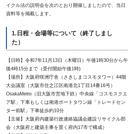
イクル法の説明会を次のとおり開催しましたので、当日
資料等を掲載します。
1.日程・会場等について（終了しまし
た）
【日時】令和7年11月13日（木曜日）午後1時30分から午
後4時15分まで（受付開始午後1時)
【場所】大阪府咲洲庁舎（さきしまコスモタワー）44階
大会議室（大阪市住之江区南港北1丁目14番16号）
OsakaMetro（旧大阪市営地下鉄）中央線「コスモスクエ
ア駅」下車もしくは南港ポートタウン線「トレードセン
ター前駅」下車徒歩約10分
【主催】大阪府内建築行政連絡協議会建設リサイクル部
会（大阪府と建築主事を置く府内17市で構成）