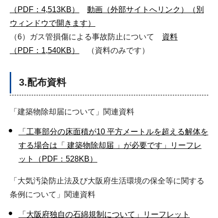
（PDF：4,513KB）
動画（外部サイトへリンク）（別
ウィンドウで開きます）
（6）ガス管損傷による事故防止について
資料
（PDF：1,540KB）
（資料のみです）
3.配布資料
「建築物除却届について」関連資料
「工事部分の床面積が10 平方メートルを超える解体を
する場合は「 建築物除却届 」が必要です」リーフレ
ット（PDF：528KB）
「大気汚染防止法及び大阪府生活環境の保全等に関する
条例について」関連資料
「大阪府独自の石綿規制について」リーフレット