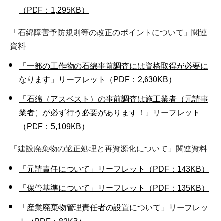
（PDF：1,295KB）
「石綿障害予防規則等の改正のポイントについて」関連
資料
「一部の工作物の石綿事前調査には資格取得が必要に
なります」リーフレット（PDF：2,630KB）
「石綿（アスベスト）の事前調査は施工業者（元請事
業者）が必ず行う必要があります！」リーフレット
（PDF：5,109KB）
「建設廃棄物の適正処理と再資源化について」関連資料
「元請責任について」リーフレット（PDF：143KB）
「保管基準について」リーフレット（PDF：135KB）
「産業廃棄物管理責任者の設置について」リーフレッ