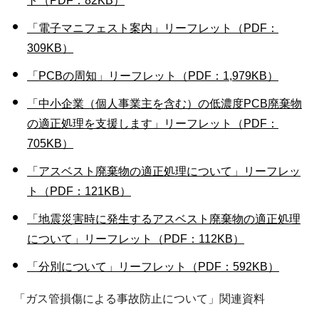
ト（PDF：82KB）
「電子マニフェスト案内」リーフレット（PDF：
309KB）
「PCBの周知」リーフレット（PDF：1,979KB）
「中小企業（個人事業主を含む）の低濃度PCB廃棄物
の適正処理を支援します」リーフレット（PDF：
705KB）
「アスベスト廃棄物の適正処理について」リーフレッ
ト（PDF：121KB）
「地震災害時に発生するアスベスト廃棄物の適正処理
について」リーフレット（PDF：112KB）
「分別について」リーフレット（PDF：592KB）
「ガス管損傷による事故防止について」関連資料