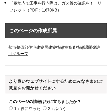
「敷地内で工事を行う際は、ガス管の確認を！」リー
フレット（PDF：1,670KB）
このページの作成所属
都市整備部住宅建築局建築指導室審査指導課開発許
可グループ
より良いウェブサイトにするためにみなさまのご
意見をお聞かせください
このページの情報は役に立ちましたか？
1：役に立った
2：ふつう