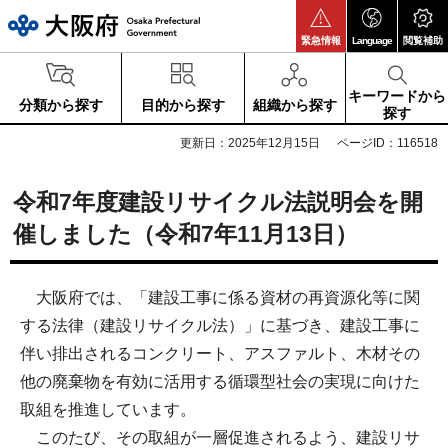
大阪府
緊急情報
Language
閲覧補助
キーワードから
分類から探す
目的から探す
組織から探す
探す
更新日：2025年12月15日
ページID：116518
令和7年度建設リサイクル法説明会を開
催しました（令和7年11月13日）
大阪府では、「建設工事に係る資材の再資源化等に関
する法律（建設リサイクル法）」に基づき、建設工事に
伴い排出されるコンクリート、アスファルト、木材その
他の廃棄物を有効に活用する循環型社会の実現に向けた
取組を推進しています。
このたび、その取組が一層促進されるよう、建設リサ