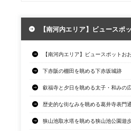
【南河内エリア】ビュースポ
【南河内エリア】ビュースポットお
下赤阪の棚田を眺める下赤坂城跡
叡福寺と夕日を眺める太子・和みの
歴史的な街なみを眺める葛井寺表門
狭山池取水塔を眺める狭山池公園遊