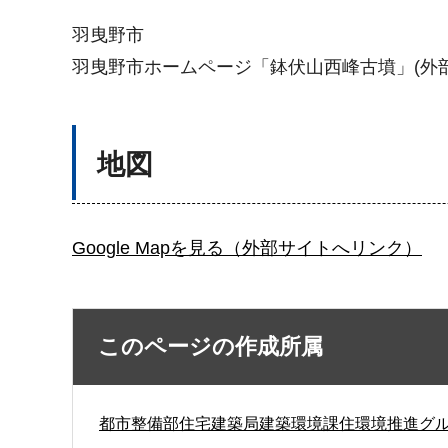
羽曳野市
羽曳野市ホームページ「鉢伏山西峰古墳」(外部
地図
Google Mapを見る（外部サイトへリンク）
このページの作成所属
都市整備部住宅建築局建築環境課住環境推進グ