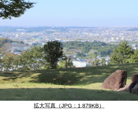
拡大写真（JPG：1,879KB）