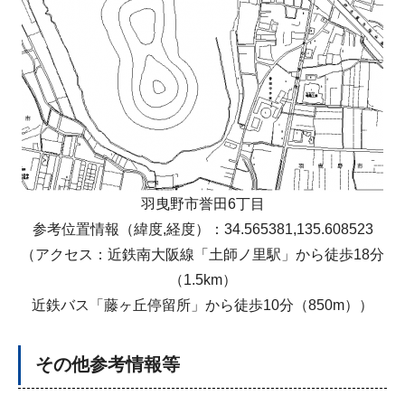
羽曳野市誉田6丁目
参考位置情報（緯度,経度）：34.565381,135.608523
（アクセス：近鉄南大阪線「土師ノ里駅」から徒歩18分
（1.5km）
近鉄バス「藤ヶ丘停留所」から徒歩10分（850m））
その他参考情報等