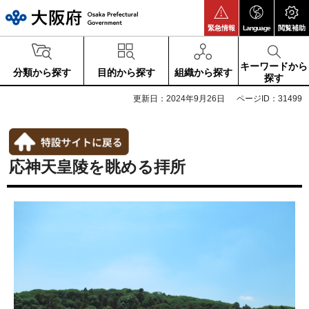
大阪府
緊急情報
Language
閲覧補助
キーワードから
分類から探す
目的から探す
組織から探す
探す
更新日：2024年9月26日
ページID：31499
応神天皇陵を眺める拝所