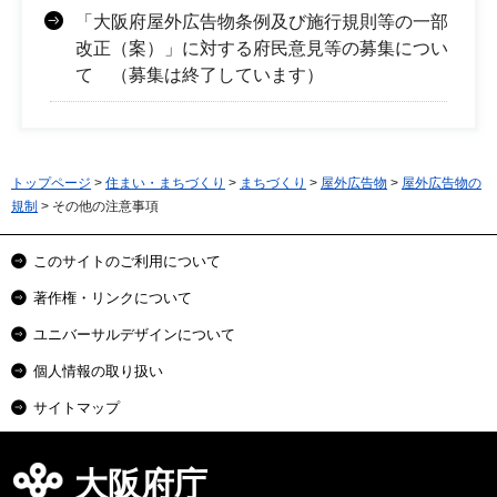
「大阪府屋外広告物条例及び施行規則等の一部
改正（案）」に対する府民意見等の募集につい
て （募集は終了しています）
トップページ
>
住まい・まちづくり
>
まちづくり
>
屋外広告物
>
屋外広告物の
規制
> その他の注意事項
このサイトのご利用について
著作権・リンクについて
ユニバーサルデザインについて
個人情報の取り扱い
サイトマップ
大阪府庁