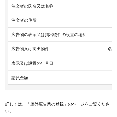
注文者の氏名又は名称
注文者の住所
広告物の表示又は掲出物件の設置の場所
広告物又は掲出物件
名称
表示又は設置の年月日
請負金額
詳しくは、
「屋外広告業の登録」のページ
をご覧くださ
い。