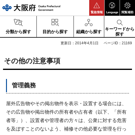
大阪府
緊急情報
Language
閲覧補助
キーワードから
分類から探す
目的から探す
組織から探す
探す
更新日：2014年4月1日
ページID：21169
その他の注意事項
管理義務
屋外広告物やその掲出物件を表示・設置する場合には、
その広告物や掲出物件の所有者や占有者（以下、「所有
者等」）、設置者や管理者の方々は、公衆に対する危害
を及ぼすことのないよう、補修その他必要な管理を行っ