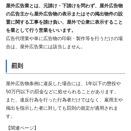
屋外広告業とは、元請け・下請けを問わず、屋外広告物
の広告主から屋外広告物の表示またはその掲出物件の設
置に関する工事を請け負い、屋外で公衆に表示すること
を業として行う営業をいいます。
広告代理業や単に広告物の印刷・製作等を行うだけの場
合は、屋外広告業には該当しません。
罰則
屋外広告物条例に違反した場合には、1年以下の懲役や
50万円以下の罰金などに処せられることがあります。
また、違反行為を行った行為者だけではなく、雇用主や
掲出を指示した者に対しても罰則の規定が適用されま
す。
【関連ページ】