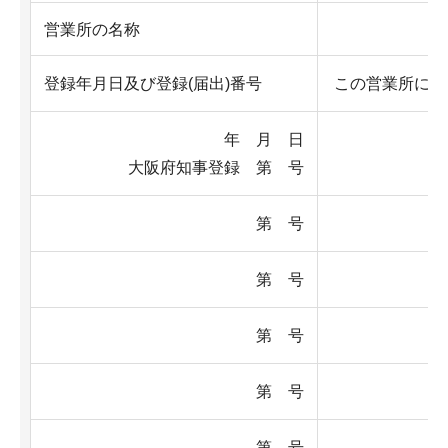
営業所の名称
登録年月日及び登録(届出)番号
この営業所に置
年 月 日
大阪府知事登録 第 号
第 号
第 号
第 号
第 号
第 号