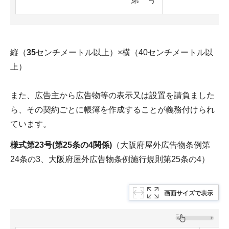
縦（
35
センチメートル以上）×横（40センチメートル以
上）
また、広告主から広告物等の表示又は設置を請負ました
ら、その契約ごとに帳簿を作成することが義務付けられ
ています。
様式第23号
(第25条の4関係)
（大阪府屋外広告物条例第
24条の3、大阪府屋外広告物条例施行規則第25条の4）
画面サイズで表示