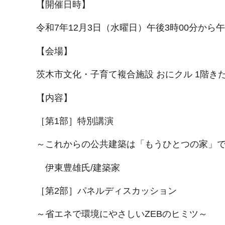
【開催日時】
令和7年12月3日（水曜日）午後3時00分から
【会場】
茨木市文化・子育て複合施設 おにクル 1階き
【内容】
［第1部］特別講演
～これからの公共建築は「もうひとつの家」
伊東豊雄氏/建築家
［第2部］パネルディスカッション
～省エネで環境にやさしいZEBのヒミツ～