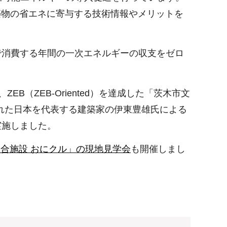
築物の省エネに寄与する技術情報やメリットを
で消費する年間の一次エネルギーの収支をゼロ
ZEB-Oriented）を達成した「茨木市文
れた日本を代表する建築家の伊東豊雄氏による
実施しました。
合施設 おにクル」の現地見学会
も開催しまし