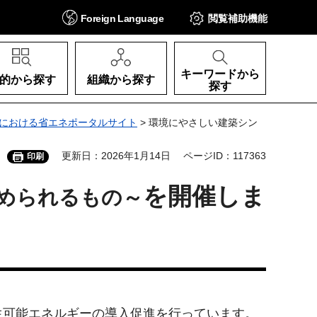
Foreign
Language
閲覧補助
機能
キーワードから
的から探す
組織から探す
探す
における省エネポータルサイト
> 環境にやさしい建築シン
更新日：2026年1月14日
ページID：117363
印刷
を開催しま
められるもの～
生可能エネルギーの導入促進を行っています。