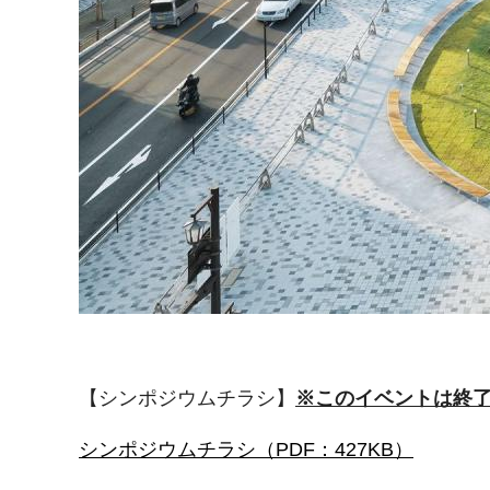
【シンポジウムチラシ】
※このイベントは終
シンポジウムチラシ（PDF：427KB）