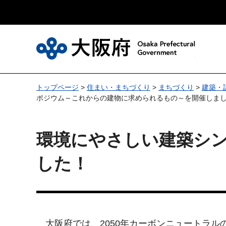
大
トップページ
>
住まい・まちづくり
>
まちづくり
>
建築・
ポジウム～これからの建物に求められるもの～を開催しま
環境にやさしい建築シ
した！
大阪府では、2050年カーボンニュートラルの