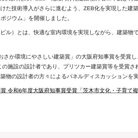
けた技術導入がさらに進むよう、ZEB化を実現した建
ンポジウム」を開催しました。
・ビル）とは、快適な室内環境を実現しながら、建築物
か環境にやさしい建築賞」の大阪府知事賞を受賞し、ZEB（
この施設の設計者であり、プリツカー建築賞等を受賞さ
建築物の設計者の方々によるパネルディスカッションを
賞 令和6年度大阪府知事賞受賞「茨木市文化・子育て複