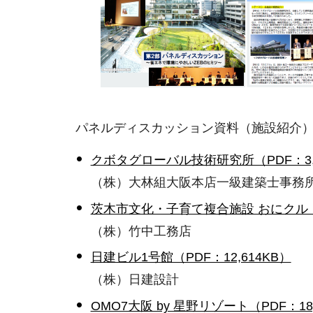
パネルディスカッション資料（施設紹介
クボタグローバル技術研究所（PDF：3,2
（株）大林組大阪本店一級建築士事務
茨木市文化・子育て複合施設 おにクル（PD
（株）竹中工務店
日建ビル1号館（PDF：12,614KB）
（株）日建設計
OMO7大阪 by 星野リゾート（PDF：18,