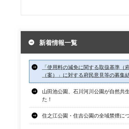
新着情報一覧
「使用料の減免に関する取扱基準（
（案）」に対する府民意見等の募集
山田池公園、石川河川公園が自然共
た！
住之江公園・住吉公園の全域禁煙に