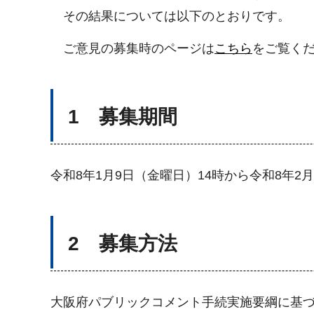
その結果については以下のとおりです。
ご意見の募集時のページは
こちら
をご覧く
1 募集期間
令和8年1月9日（金曜日）14時から令和8年2
2 募集方法
大阪府パブリックコメント手続実施要綱に基