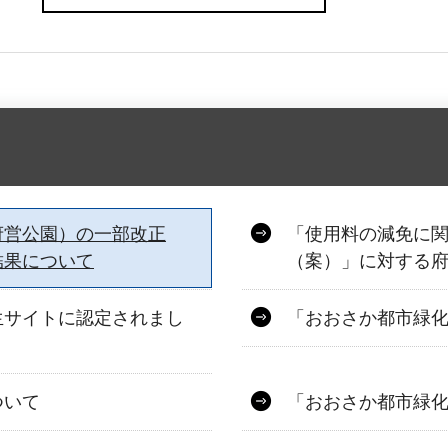
府営公園）の一部改正
「使用料の減免に
結果について
（案）」に対する
生サイトに認定されまし
「おおさか都市緑化
ついて
「おおさか都市緑化