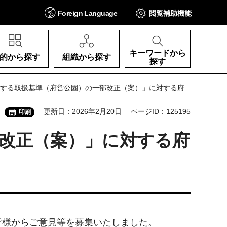
Foreign
Language
閲覧補助
機能
キーワードから
的から探す
組織から探す
探す
関する取扱基準（府営公園）の一部改正（案）」に対する府
更新日：2026年2月20日
ページID：125195
印刷
改正（案）」に対する府
様からご意見等を募集いたしました。