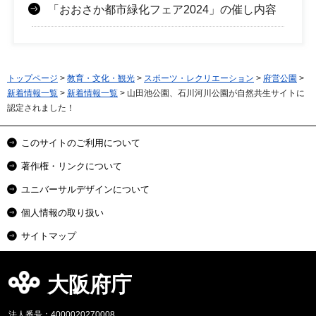
「おおさか都市緑化フェア2024」の催し内容
トップページ
>
教育・文化・観光
>
スポーツ・レクリエーション
>
府営公園
>
新着情報一覧
>
新着情報一覧
> 山田池公園、石川河川公園が自然共生サイトに
認定されました！
このサイトのご利用について
著作権・リンクについて
ユニバーサルデザインについて
個人情報の取り扱い
サイトマップ
大阪府庁
法人番号：4000020270008