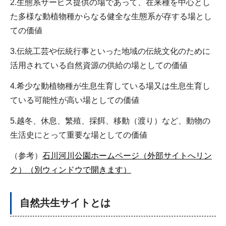
2.生態系サービス提供の場であって、在来種を中心とし
た多様な動植物種からなる健全な生態系が存する場とし
ての価値
3.伝統工芸や伝統行事といった地域の伝統文化のために
活用されている自然資源の供給の場としての価値
4.希少な動植物種が生息生育している場又は生息生育し
ている可能性が高い場としての価値
5.越冬、休息、繁殖、採餌、移動（渡り）など、動物の
生活史にとって重要な場としての価値
（参考）
石川河川公園ホームページ（外部サイトへリン
ク）（別ウィンドウで開きます）
自然共生サイトとは