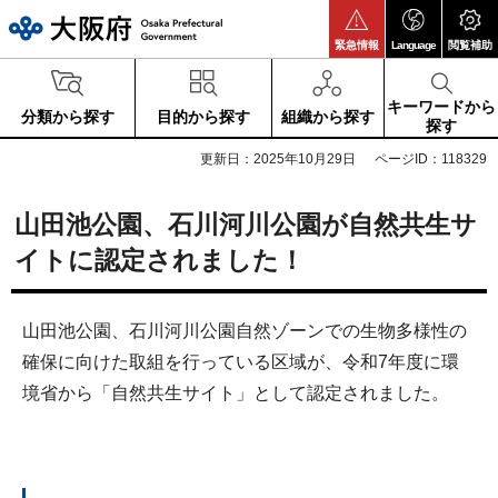
大阪府
緊急情報
Language
閲覧補助
キーワードから
分類から探す
目的から探す
組織から探す
探す
更新日：2025年10月29日
ページID：118329
山田池公園、石川河川公園が自然共生サ
イトに認定されました！
山田池公園、石川河川公園自然ゾーンでの生物多様性の
確保に向けた取組を行っている区域が、令和7年度に環
境省から「自然共生サイト」として認定されました。