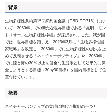
背景
生物多様性条約第15回締約国会議（CBD-COP15）にお
いて、2030年までの新たな世界目標である「昆明・モン
トリオール生物多様性枠組」が採択されました。我が国
では、世界目標を踏まえ、2023年3月に「生物多様性国
家戦略」を改定し、2030年までに生物多様性の損失を止
めて反転させる「ネイチャーポジティブ」や、2030年ま
でに陸と海の30％以上を健全な生態系として効果的に保
全しようとする目標（30by30目標）を国内目標として位
置付けています。
概要
ネイチャーポジティブの実現に向けた取組の一つとし