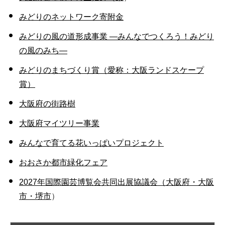
みどりのネットワーク寄附金
みどりの風の道形成事業 ―みんなでつくろう！みどり
の風のみち―
みどりのまちづくり賞（愛称：大阪ランドスケープ
賞）
大阪府の街路樹
大阪府マイツリー事業
みんなで育てる花いっぱいプロジェクト
おおさか都市緑化フェア
2027年国際園芸博覧会共同出展協議会（大阪府・大阪
市・堺市
）