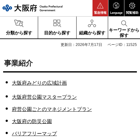
大阪府
緊急情報
Language
閲覧補助
キーワードから
分類から探す
目的から探す
組織から探す
探す
更新日：2026年7月17日
ページID：11525
事業紹介
大阪府みどりの広域計画
大阪府営公園マスタープラン
府営公園ごとのマネジメントプラン
大阪府の防災公園
バリアフリーマップ