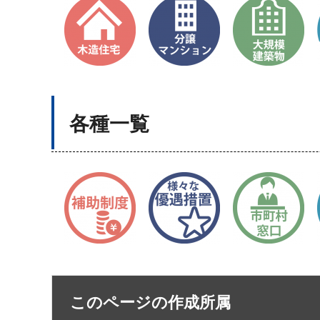
各種一覧
このページの作成所属