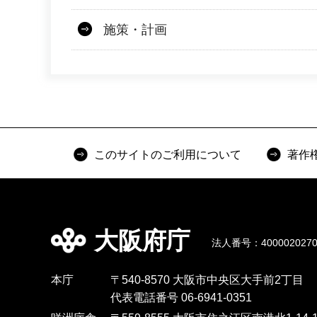
施策・計画
このサイトのご利用について
著作
大阪府庁
法人番号：4000020270
本庁
〒540-8570 大阪市中央区大手前2丁目
代表電話番号 06-6941-0351