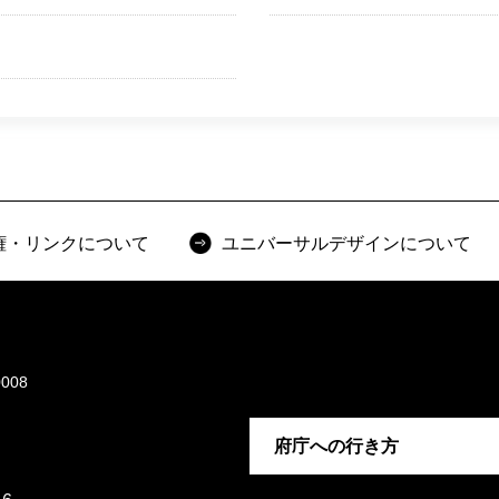
権・リンクについて
ユニバーサルデザインについて
008
府庁への行き方