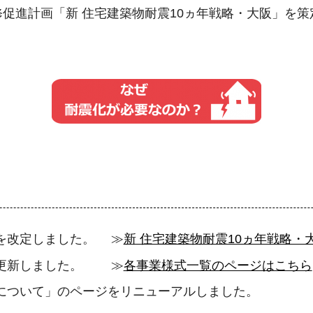
促進計画「新 住宅建築物耐震10ヵ年戦略・大阪」を
画を改定しました。 ≫
新 住宅建築物耐震10ヵ年戦略
を更新しました。 ≫
各事業様式一覧のページはこちら
化について」のページをリニューアルしました。