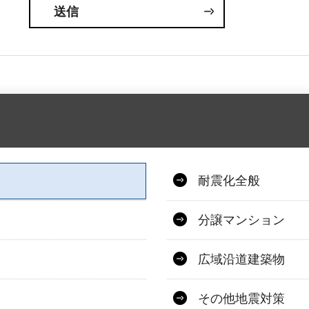
耐震化全般
分譲マンション
広域沿道建築物
その他地震対策