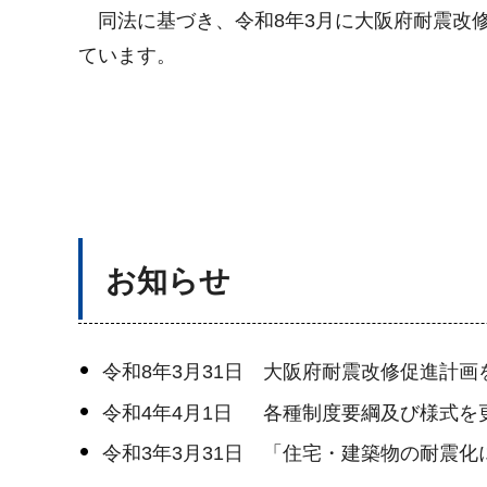
同法に基づき、令和8年3月に大阪府耐震改修
ています。
お知らせ
令和8年3月31日 大阪府耐震改修促進計
令和4年4月1日 各種制度要綱及び様式
令和3年3月31日 「住宅・建築物の耐震