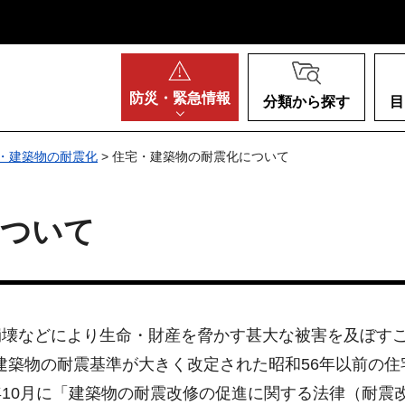
阪府
防災・
緊急情報
分類から探す
目
・建築物の耐震化
> 住宅・建築物の耐震化について
について
壊などにより生命・財産を脅かす甚大な被害を及ぼす
建築物の耐震基準が大きく改定された昭和56年以前の
10月に「建築物の耐震改修の促進に関する法律（耐震