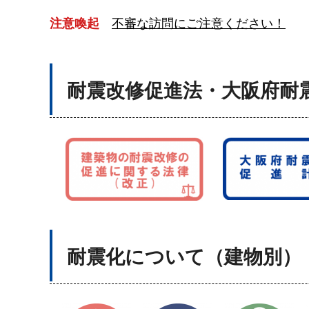
注意喚起
不審な訪問にご注意ください！
耐震改修促進法・大阪府耐
耐震化について（建物別）