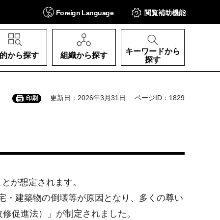
Foreign
Language
閲覧補助
機能
キーワードから
的から探す
組織から探す
探す
更新日：2026年3月31日
ページID：1829
印刷
ことが想定されます。
住宅・建築物の倒壊等が原因となり、多くの尊い
改修促進法）」が制定されました。