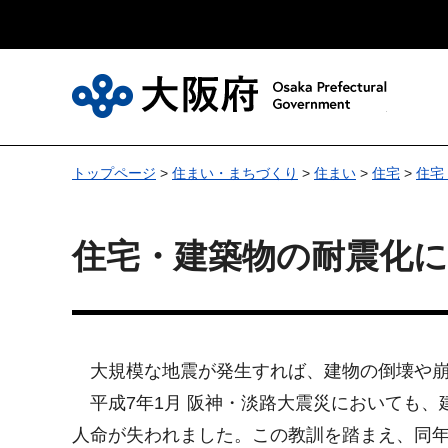
大
トップページ
>
住まい・まちづくり
>
住まい
>
住宅
>
住宅
住宅・建築物の耐震化
大規模な地震が発生すれば、建物の倒壊や崩
平成7年1月 阪神・淡路大震災においても、
人命が失われました。この教訓を踏まえ、同年