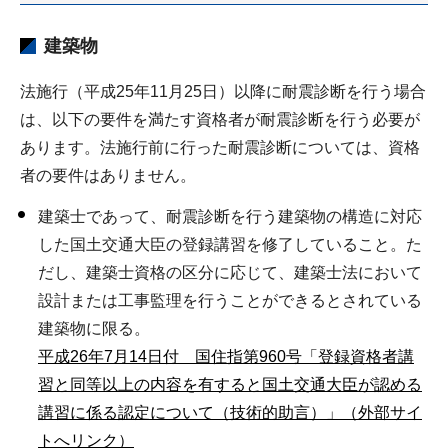
建築物
法施行（平成25年11月25日）以降に耐震診断を行う場合
は、以下の要件を満たす資格者が耐震診断を行う必要が
あります。法施行前に行った耐震診断については、資格
者の要件はありません。
建築士であって、耐震診断を行う建築物の構造に対応
した国土交通大臣の登録講習を修了していること。た
だし、建築士資格の区分に応じて、建築士法において
設計または工事監理を行うことができるとされている
建築物に限る。
平成26年7月14日付 国住指第960号「登録資格者講
習と同等以上の内容を有すると国土交通大臣が認める
講習に係る認定について（技術的助言）」（外部サイ
トへリンク）