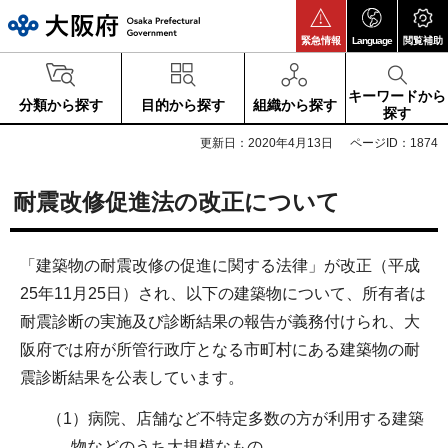
大阪府
緊急情報
Language
閲覧補助
キーワードから
分類から探す
目的から探す
組織から探す
探す
更新日：2020年4月13日
ページID：1874
耐震改修促進法の改正について
「建築物の耐震改修の促進に関する法律」が改正（平成
25年11月25日）され、以下の建築物について、所有者は
耐震診断の実施及び診断結果の報告が義務付けられ、大
阪府では府が所管行政庁となる市町村にある建築物の耐
震診断結果を公表しています。
（1）病院、店舗など不特定多数の方が利用する建築
物などのうち大規模なもの