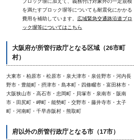
ブロック塀に加えて、義務付け対象外の一定規模
を満たすブロック塀等についても耐震化にかかる
費用を補助しています。
広域緊急交通路沿道ブロ
ック塀等についてはこちら
大阪府が所管行政庁となる区域（26市町
村）
大東市・柏原市・松原市・泉大津市・泉佐野市・河内長
野市・豊能町・摂津市・島本町・四條畷市・富田林市・
大阪狭山市・高石市・忠岡町・貝塚市・泉南市・阪南
市・田尻町・岬町・能勢町・交野市・藤井寺市・太子
町・河南町・千早赤阪村・熊取町
府以外の所管行政庁となる市（17市）