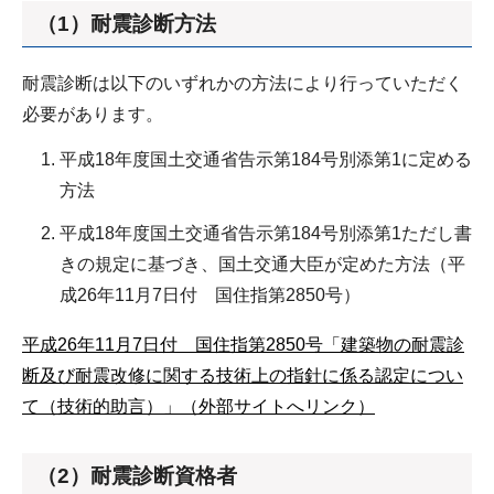
（1）耐震診断方法
耐震診断は以下のいずれかの方法により行っていただく
必要があります。
平成18年度国土交通省告示第184号別添第1に定める
方法
平成18年度国土交通省告示第184号別添第1ただし書
きの規定に基づき、国土交通大臣が定めた方法（平
成26年11月7日付 国住指第2850号）
平成26年11月7日付 国住指第2850号「建築物の耐震診
断及び耐震改修に関する技術上の指針に係る認定につい
て（技術的助言）」（外部サイトへリンク）
（2）耐震診断資格者