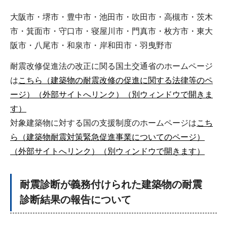
大阪市・堺市・豊中市・池田市・吹田市・高槻市・茨木
市・箕面市・守口市・寝屋川市・門真市・枚方市・東大
阪市・八尾市・和泉市・岸和田市・羽曳野市
耐震改修促進法の改正に関る国土交通省のホームページ
は
こちら（建築物の耐震改修の促進に関する法律等のペ
ージ）（外部サイトへリンク）（別ウィンドウで開きま
す）
対象建築物に対する国の支援制度のホームページは
こち
ら（建築物耐震対策緊急促進事業についてのページ）
（外部サイトへリンク）（別ウィンドウで開きます）
耐震診断が義務付けられた建築物の耐震
診断結果の報告について