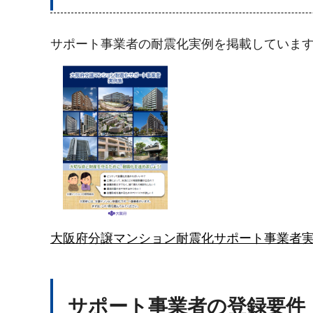
サポート事業者の耐震化実例を掲載していま
大阪府分譲マンション耐震化サポート事業者実例集
サポート事業者の登録要件