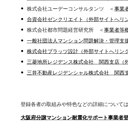
株式会社ユーデーコンサルタンツ ＜
事業者
合資会社ゼンクリエイト（外部サイトへリ
株式会社都市問題経営研究所 ＜
事業者等概
一般社団法人マンション問題解決・管理支
株式会社プラッツ設計（外部サイトへリン
三菱地所レジデンス株式会社 関西支店（
三井不動産レジデンシャル株式会社 関西
登録各者の取組みや特色などの詳細について
大阪府分譲マンション耐震化サポート事業者登