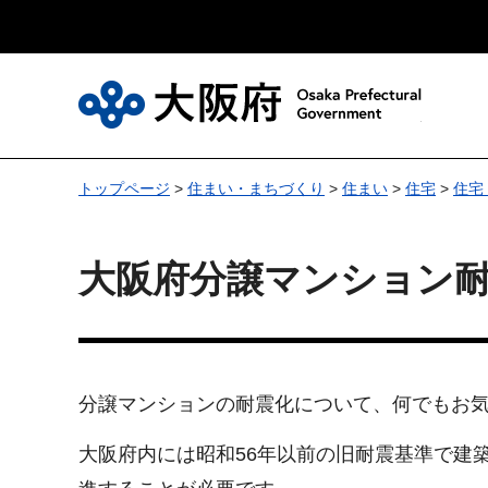
大
トップページ
>
住まい・まちづくり
>
住まい
>
住宅
>
住宅
大阪府分譲マンション
分譲マンションの耐震化について、何でもお
大阪府内には昭和56年以前の旧耐震基準で建