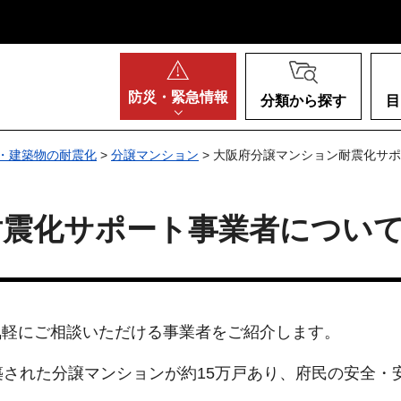
阪府
防災・
緊急情報
分類から探す
目
・建築物の耐震化
>
分譲マンション
> 大阪府分譲マンション耐震化サ
耐震化サポート事業者につい
気軽にご相談いただける事業者をご紹介します。
築された分譲マンションが約15万戸あり、府民の安全・