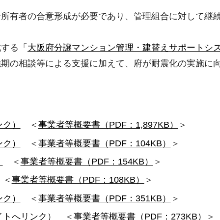
分所有者の合意形成が必要であり、管理組合に対して継
成する「
大阪府分譲マンション管理・建替えサポートシ
強期の相談等による支援に加えて、府が耐震化の実施に
ンク）
＜
事業者等概要書（PDF：1,897KB）
＞
ンク）
＜
事業者等概要書（PDF：104KB）
＞
）
＜
事業者等概要書（PDF：154KB）
＞
＜
事業者等概要書（PDF：108KB）
＞
ンク）
＜
事業者等概要書（PDF：351KB）
＞
イトへリンク）
＜
事業者等概要書（PDF：273KB）
＞