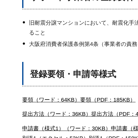
旧耐震分譲マンションにおいて、耐震化手
ること
大阪府消費者保護条例第4条（事業者の責
登録要領・申請等様式
要領（ワード：64KB）
要領（PDF：185KB）
提出方法（ワード：36KB）
提出方法（PDF：4
申請書（様式1）（ワード：30KB）
申請書（様