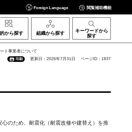
Foreign
Language
閲覧補助
機能
キーワードから
的から探す
組織から探す
探す
ポート事業者について
更新日：2026年7月31日
ページID：1837
印刷
て
安心のため、耐震化（耐震改修や建替え）を推