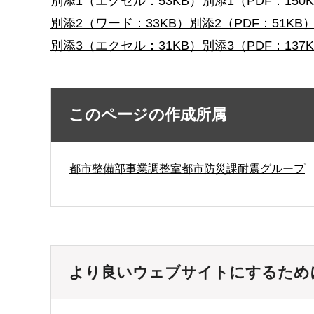
別添1（エクセル：53KB）
別添1（PDF：150
別添2（ワード：33KB）
別添2（PDF：51KB
別添3（エクセル：31KB）
別添3（PDF：137
このページの作成所属
都市整備部事業調整室都市防災課耐震グループ
より良いウェブサイトにするため