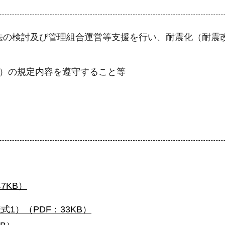
法の検討及び管理組合運営等支援を行い、耐震化（耐震
務）の規定内容を遵守すること等
7KB）
式1）（PDF：33KB）