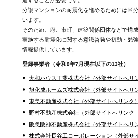
進することが必要です。
分譲マンションの耐震化を進めるためには区
います。
そのため、府、市町、建築関係団体などで構
実施する耐震化に関する意識啓発や初動・勉
情報提供しています。
登録事業者（令和8年7月現在以下の13社）
大和ハウス工業株式会社（外部サイトへリ
旭化成ホームズ株式会社（外部サイトへリ
東急不動産株式会社（外部サイトへリンク
野村不動産株式会社（外部サイトへリンク
阪急阪神不動産株式会社（外部サイトへリ
株式会社長谷工コーポレーション（外部サ