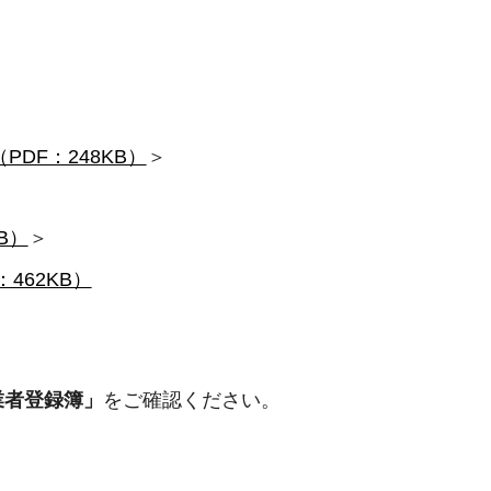
DF：248KB）
＞
B）
＞
462KB）
業者登録簿」
をご確認ください。