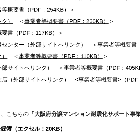
等概要書（PDF：254KB）
＞
ンク）
＜
事業者等概要書（PDF：260KB）
＞
要書（PDF：117KB）
＞
援センター（外部サイトへリンク）
＜
事業者等概要書（P
ク）
＜
事業者等概要書（PDF：110KB）
＞
外部サイトへリンク）
＜
事業者等概要書（PDF：405K
支店（外部サイトへリンク）
<事業者等概要書>（PDF：
は、こちらの
「大阪府分譲マンション耐震化サポート事
録簿（エクセル：20KB）