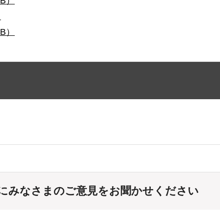
KB）
）
KB）
にみなさまのご意見をお聞かせください