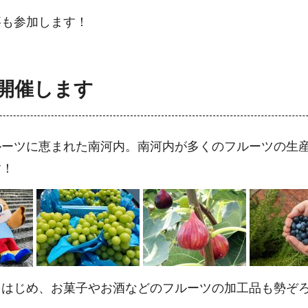
事も参加します！
開催します
ルーツに恵まれた南河内。南河内が多くのフルーツの生
す！
をはじめ、お菓子やお酒などのフルーツの加工品も勢ぞ