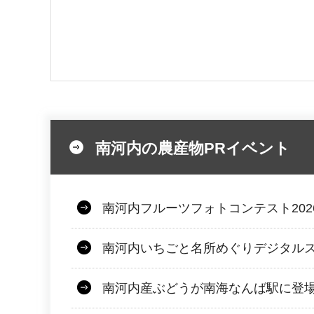
南河内の農産物PRイベント
南河内フルーツフォトコンテスト202
南河内いちごと名所めぐりデジタルス
南河内産ぶどうが南海なんば駅に登