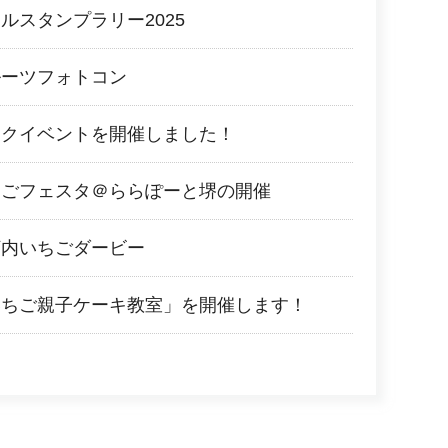
ルスタンプラリー2025
ルーツフォトコン
ークイベントを開催しました！
ちごフェスタ＠ららぽーと堺の開催
河内いちごダービー
いちご親子ケーキ教室」を開催します！