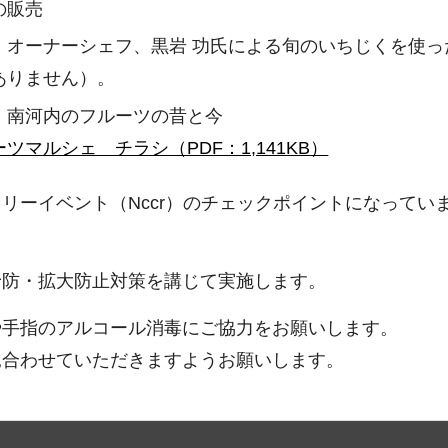
の販売
」オーナーシェフ、黒岩 功氏による旬のいちじくを使っ
ありません）。
 南河内のフルーツの昔と今
ツマルシェ チラシ（PDF：1,141KB）
リーイベント（Nccr）のチェックポイントになってい
予防・拡大防止対策を講じて実施します。
や手指のアルコール消毒にご協力をお願いします。
見合わせていただきますようお願いします。