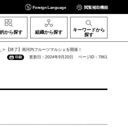
Foreign
Language
閲覧補助
機能
キーワードから
的から探す
組織から探す
探す
ト
> 【終了】南河内フルーツマルシェを開催！
更新日：2024年9月20日
ページID：7861
印刷