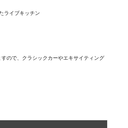
たライブキッチン
ますので、クラシックカーやエキサイティング