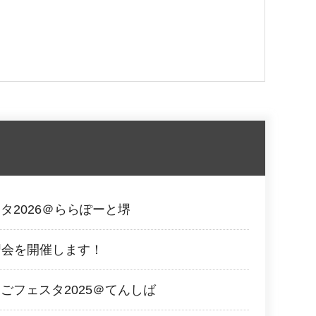
タ2026＠ららぽーと堺
習会を開催します！
ごフェスタ2025＠てんしば