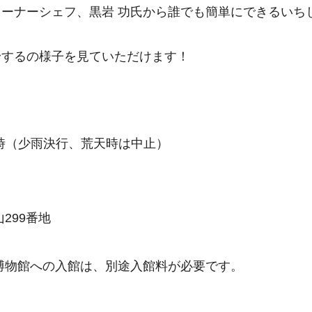
ーナーシェフ、黒岩 功氏から誰でも簡単にできるいち
身するの様子を見ていただけます！
12時（少雨決行、荒天時は中止）
299番地
博物館への入館は、別途入館料が必要です。