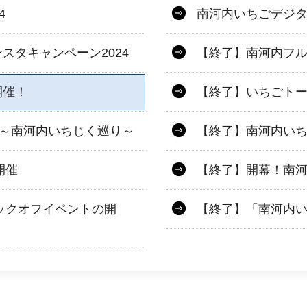
4
南河内いちごデジタ
スタキャンペーン2024
【終了】南河内フ
開催！
【終了】いちごト
ー～南河内いちじく巡り～
【終了】南河内い
開催
【終了】開幕！南
キックオフイベントの開
【終了】「南河内