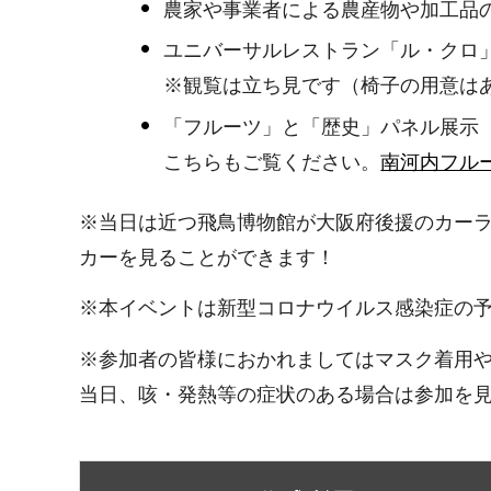
農家や事業者による農産物や加工品
ユニバーサルレストラン「ル・クロ
※観覧は立ち見です（椅子の用意は
「フルーツ」と「歴史」パネル展示
こちらもご覧ください。
南河内フルー
※当日は近つ飛鳥博物館が大阪府後援のカーラ
カーを見ることができます！
※本イベントは新型コロナウイルス感染症の
※参加者の皆様におかれましてはマスク着用
当日、咳・発熱等の症状のある場合は参加を