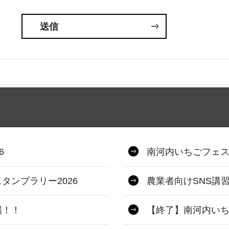
6
南河内いちごフェス
タンプラリー2026
農業者向けSNS講
場！！
【終了】南河内いち