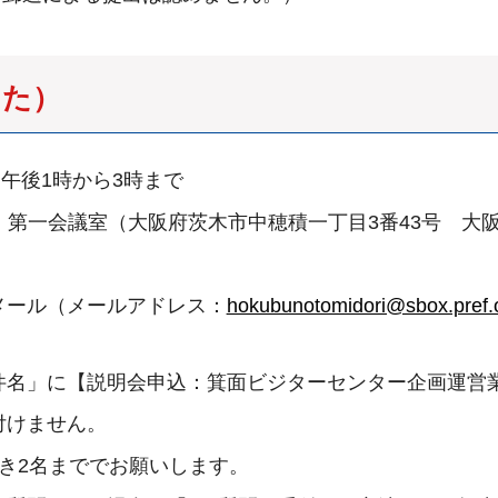
した）
）午後1時から3時まで
 第一会議室（大阪府茨木市中穂積一丁目3番43号 大
メール（メールアドレス：
hokubunotomidori@sbox.pref.o
件名」に【説明会申込：箕面ビジターセンター企画運営
付けません。
き2名まででお願いします。