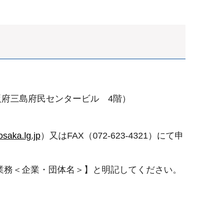
阪府三島府民センタービル 4階）
saka.lg.jp
）又はFAX（072-623-4321）にて申
業務＜企業・団体名＞】と明記してください。