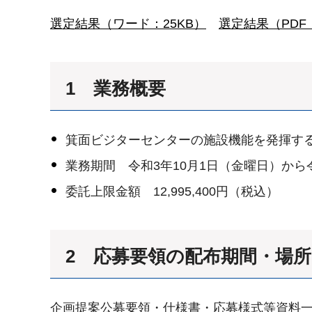
選定結果（ワード：25KB）
選定結果（PDF：
1 業務概要
箕面ビジターセンターの施設機能を発揮す
業務期間 令和3年10月1日（金曜日）から
委託上限金額 12,995,400円（税込）
2 応募要領の配布期間・場所
企画提案公募要領・仕様書・応募様式等資料