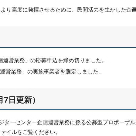
をより高度に発揮させるために、民間活力を生かした企
企画運営業務」の応募申込を締め切りました。
画運営業務」の実施事業者を選定しました。
月7日更新）
ビジターセンター企画運営業務に係る公募型プロポーザ
ファイルをご覧ください。