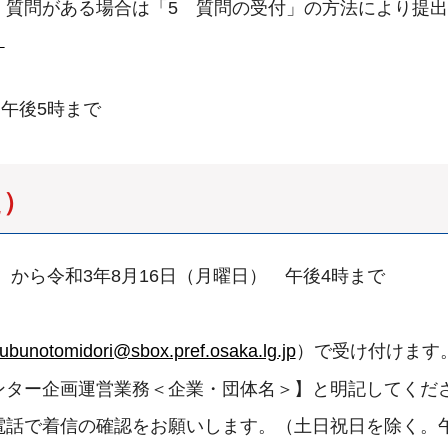
。質問がある場合は「5 質問の受付」の方法により提
）
）午後5時まで
た）
）から令和3年8月16日（月曜日） 午後4時まで
ubunotomidori@sbox.pref.osaka.lg.jp
）で受け付けます
ンター企画運営業務＜企業・団体名＞】と明記してくだ
話で着信の確認をお願いします。（土日祝日を除く。午