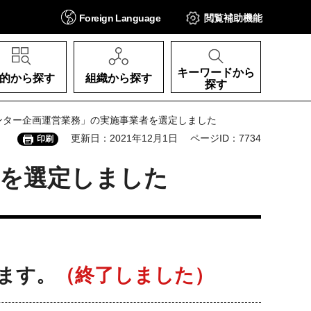
Foreign
Language
閲覧補助
機能
キーワードから
的から探す
組織から探す
探す
ンター企画運営業務」の実施事業者を選定しました
更新日：2021年12月1日
ページID：7734
印刷
者を選定しました
ます。
（終了しました）