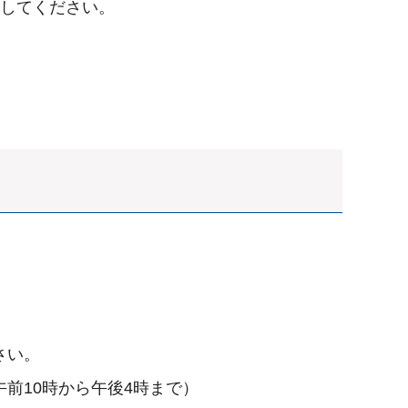
出してください。
。
さい。
前10時から午後4時まで）