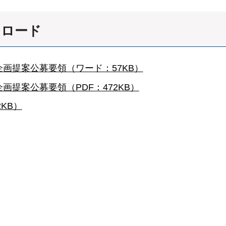
ンロード
画提案公募要領（ワード：57KB）
提案公募要領（PDF：472KB）
KB）