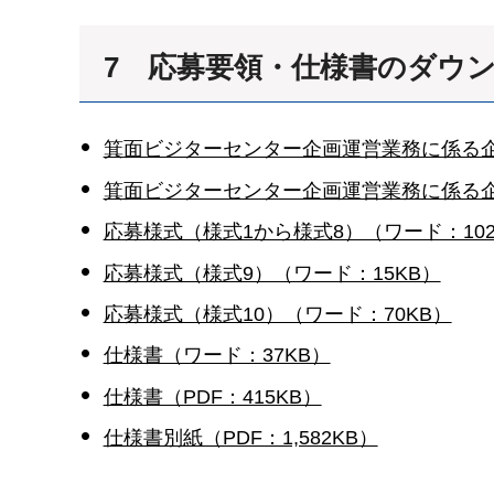
7 応募要領・仕様書のダウ
箕面ビジターセンター企画運営業務に係る企
箕面ビジターセンター企画運営業務に係る企画
応募様式（様式1から様式8）（ワード：102
応募様式（様式9）（ワード：15KB）
応募様式（様式10）（ワード：70KB）
仕様書（ワード：37KB）
仕様書（PDF：415KB）
仕様書別紙（PDF：1,582KB）