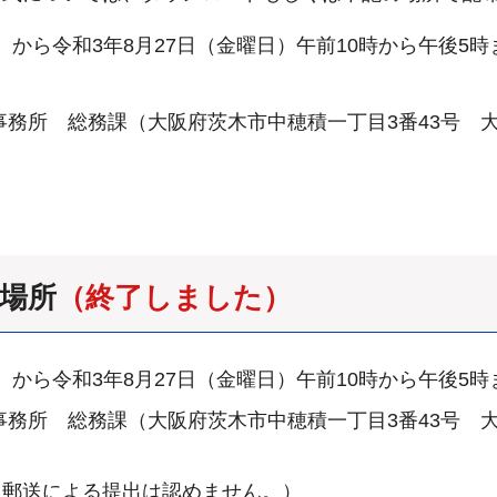
日）から令和3年8月27日（金曜日）午前10時から午後
事務所 総務課（大阪府茨木市中穂積一丁目3番43号 
付場所
（終了しました）
日）から令和3年8月27日（金曜日）午前10時から午後
事務所 総務課（大阪府茨木市中穂積一丁目3番43号 
（郵送による提出は認めません。）