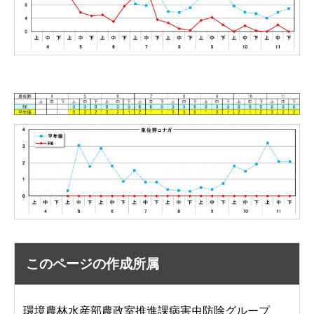
このページの作成所属
環境農林水産部農政室推進課病害虫防除グループ