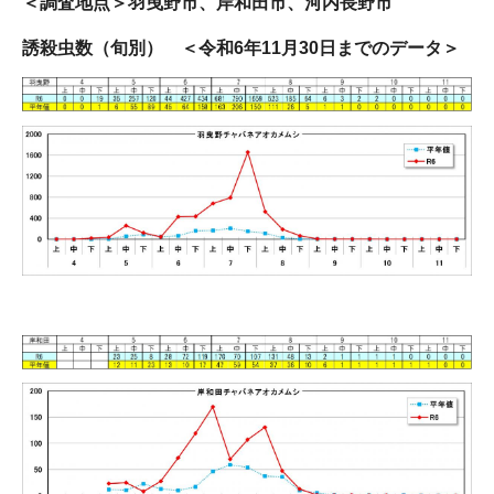
＜調査地点＞羽曳野市、岸和田市、河内長野市
誘殺虫数（旬別） ＜令和6年11月30日までのデータ＞