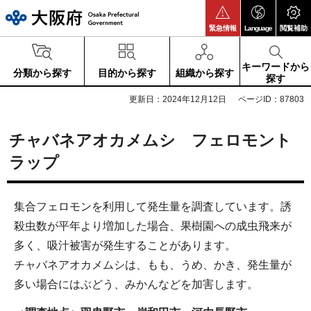
大阪府
緊急情報
Language
閲覧補助
キーワードから
分類から探す
目的から探す
組織から探す
探す
更新日：2024年12月12日
ページID：87803
チャバネアオカメムシ フェロモント
ラップ
集合フェロモンを利用して発生量を調査しています。誘
殺虫数が平年より増加した場合、果樹園への成虫飛来が
多く、吸汁被害が発生することがあります。
チャバネアオカメムシは、もも、うめ、かき、発生量が
多い場合にはぶどう、みかんなどを加害します。