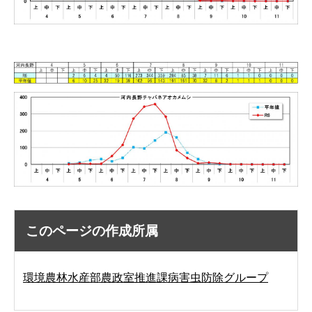
このページの作成所属
環境農林水産部農政室推進課病害虫防除グループ