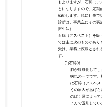
もよりますが、石綿（アス
とになりますので、定期的
勧めします。現に仕事で扱
診断は、事業主にその実施
衛生法）
石綿（アスベスト）を吸う
ては主に次のものがありま
受け、業務上疾病とされる
す。
(1)石綿肺
肺が線維化してしま
病気の一つです。肺
は石綿（アスベスト
くの原因があげられ
のばく露によってお
よんで区別していま