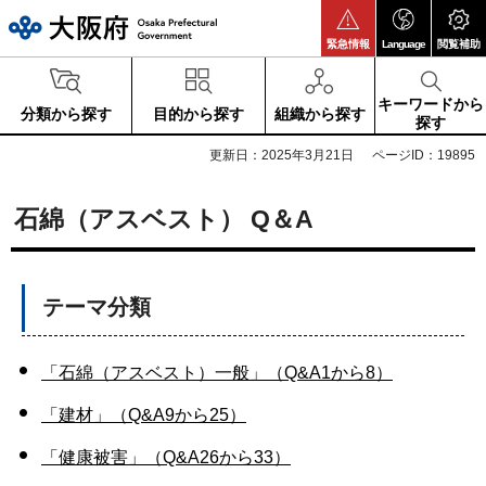
大阪府
緊急情報
Language
閲覧補助
キーワードから
分類から探す
目的から探す
組織から探す
探す
更新日：2025年3月21日
ページID：19895
石綿（アスベスト） Q＆A
テーマ分類
「石綿（アスベスト）一般」（Q&A1から8）
「建材」（Q&A9から25）
「健康被害」（Q&A26から33）