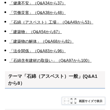
「健康不安」（Q&A34から37）
「労働災害」（Q&A38から48）
「石綿（アスベスト）工場」（Q&A49から53）
「建築物」（Q&A54から67）
「建築物の解体」（Q&A68から82）
「法令関係」（Q&A83から96）
「石綿含有建材の取扱い」（Q&A97から100）
テーマ「石綿（アスベスト）一般」(Q&A1
から8）
画面サイズで表示