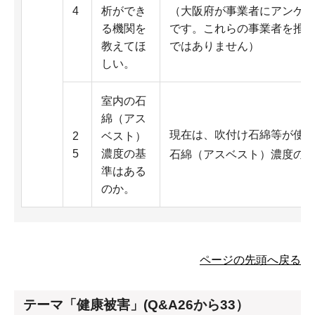
4
析ができ
（大阪府が事業者にアンケ
る機関を
です。これらの事業者を推
教えてほ
ではありません）
しい。
室内の石
綿（アス
現在は、吹付け石綿等が使
2
ベスト）
5
濃度の基
石綿（アスベスト）濃度の
準はある
のか。
ページの先頭へ戻る
テーマ「健康被害」(Q&A26から33）