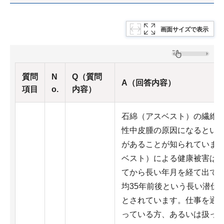
画面サイズで表示
質問
N
Q（質問
A（回答内容）
項目
o.
内容）
石綿（アスベスト）の繊維
性中皮腫の原因になるとい
があることが知られています
ベスト）による健康被害は
てから長い年月を経て出て
均35年前後という長い潜伏
とされています。仕事を通
っている方、あるいは扱っ