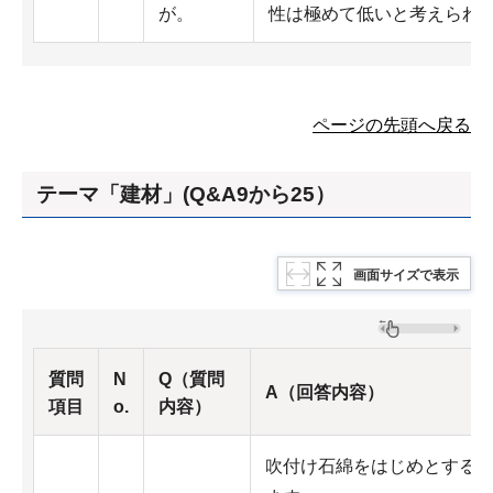
が。
性は極めて低いと考えられ
ページの先頭へ戻る
テーマ「建材」(Q&A9から25）
画面サイズで表示
質問
N
Q（質問
A（回答内容）
項目
o.
内容）
吹付け石綿をはじめとする