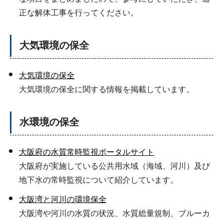
正な解体工事を行ってください。
大気環境の保全
大気環境の保全
大気環境の保全に関する情報を掲載しています。
水環境の保全
大阪府の水質常時監視ポータルサイト
大阪府が実施している公共用水域（海域、河川）及び
地下水の常時監視について紹介しています。
大阪湾と河川の環境保全
大阪湾や河川の水質の状況、水質総量規制、ブルーカ