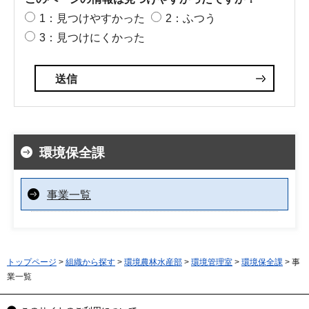
1：見つけやすかった
2：ふつう
3：見つけにくかった
環境保全課
事業一覧
トップページ
>
組織から探す
>
環境農林水産部
>
環境管理室
>
環境保全課
> 事
業一覧