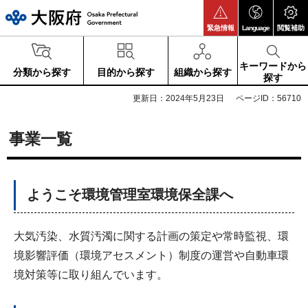
大阪府
緊急情報
Language
閲覧補助
キーワードから
分類から探す
目的から探す
組織から探す
探す
更新日：2024年5月23日
ページID：56710
事業一覧
ようこそ環境管理室環境保全課へ
大気汚染、水質汚濁に関する計画の策定や常時監視、環
境影響評価（環境アセスメント）制度の運営や自動車環
境対策等に取り組んでいます。