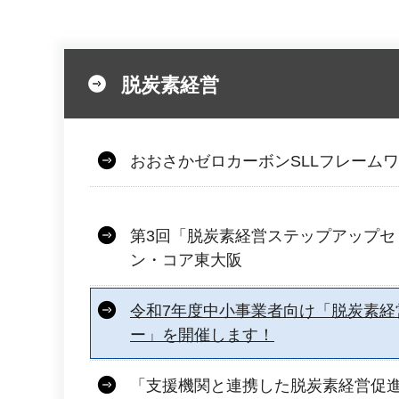
脱炭素経営
おおさかゼロカーボンSLLフレーム
第3回「脱炭素経営ステップアップセ
ン・コア東大阪
令和7年度中小事業者向け「脱炭素経
ー」を開催します！
「支援機関と連携した脱炭素経営促