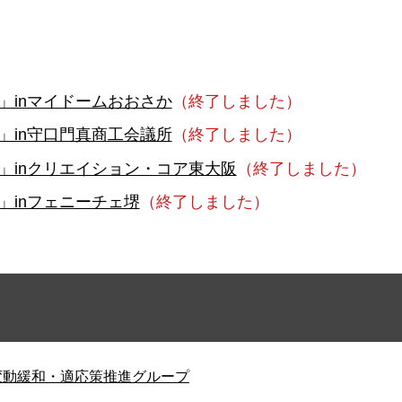
」inマイドームおおさか
（終了しました）
」in守口門真商工会議所
（終了しました）
」inクリエイション・コア東大阪
（終了しました）
」inフェニーチェ堺
（終了しました）
変動緩和・適応策推進グループ