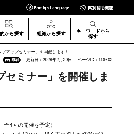
Foreign
Language
閲覧補助
機能
キーワードから
的から探す
組織から探す
探す
ップアップセミナー」を開催します！
更新日：2026年2月20日
ページID：116662
印刷
プセミナー」を開催しま
に全4回の開催を予定）