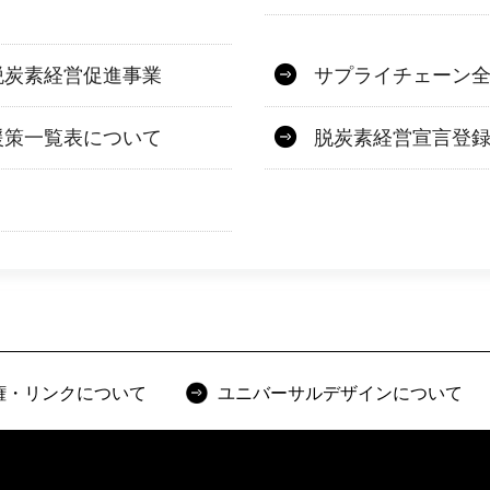
脱炭素経営促進事業
サプライチェーン全
援策一覧表について
脱炭素経営宣言登
権・リンクについて
ユニバーサルデザインについて