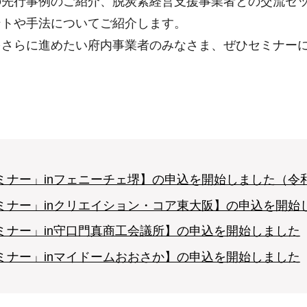
先行事例のご紹介、脱炭素経営支援事業者との交流セッ
ントや手法についてご紹介します。
さらに進めたい府内事業者のみなさま、ぜひセミナー
ナー」inフェニーチェ堺】の申込を開始しました（令和7
ミナー」inクリエイション・コア東大阪】の申込を開始
ミナー」in守口門真商工会議所】の申込を開始しました
ミナー」inマイドームおおさか】の申込を開始しました