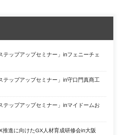
ステップアップセミナー」inフェニーチェ
ステップアップセミナー」in守口門真商工
ステップアップセミナー」inマイドームお
X推進に向けたGX人材育成研修会in大阪