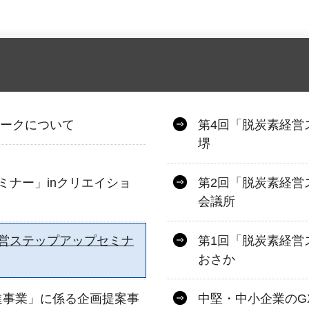
ワークについて
第4回「脱炭素経営
堺
ミナー」inクリエイショ
第2回「脱炭素経営
会議所
営ステップアップセミナ
第1回「脱炭素経営
おさか
進事業」に係る企画提案事
中堅・中小企業のG