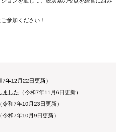
ションを通じて、脱炭素の視点を経営に組み
にご参加ください！
年12月22日更新）
しました
（令和7年11月6日更新）
（令和7年10月23日更新）
（令和7年10月9日更新）