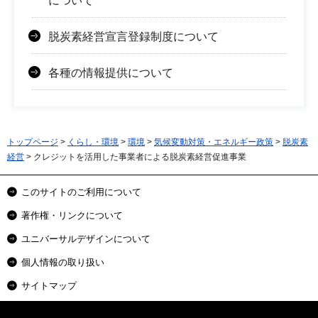
について
脱炭素経営宣言登録制度について
各種の情報提供について
トップページ
>
くらし・環境
>
環境
>
気候変動対策・エネルギー政策
>
脱炭素
経営
> クレジットを活用した事業者による脱炭素経営促進事業
このサイトのご利用について
著作権・リンクについて
ユニバーサルデザインについて
個人情報の取り扱い
サイトマップ