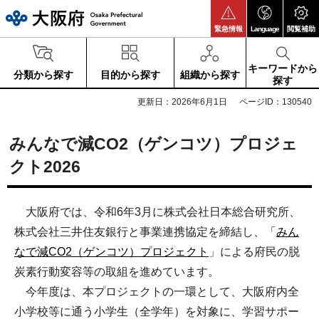
大阪府
緊急情報
Language
閲覧補助
キーワードから
分類から探す
目的から探す
組織から探す
探す
更新日：2026年6月1日
ページID：130540
みんなで減CO2（ゲンコツ）プロジェ
クト2026
大阪府では、令和6年3月に株式会社日本総合研究所、
株式会社三井住友銀行と事業連携協定を締結し、「
みん
なで減CO2（ゲンコツ）プロジェクト
」による府民の脱
炭素行動変容等の取組を進めています。
今年度は、本プロジェクトの一環として、大阪府内全
小学校等に通う小学生（全学年）を対象に、学習サポー