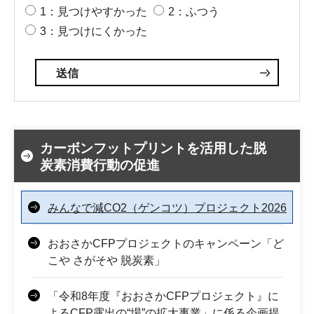
1：見つけやすかった
2：ふつう
3：見つけにくかった
カーボンフットプリントを活用した脱
炭素消費行動の促進
みんなで減CO2（ゲンコツ）プロジェクト2026
おおさかCFPプロジェクトのキャンペーン「ど
こや さがそや 脱炭素」
「令和8年度『おおさかCFPプロジェクト』に
よるCFP露出の“場”の拡大事業」に係る企画提