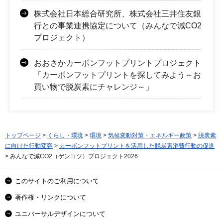
株式会社日本総合研究所、株式会社三井住友銀
行との事業連携協定について（みんなで減CO2
プロジェクト）
おおさかカーボンフットプリントプロジェクト
「カーボンフットプリントを探してみよう～お
買い物で脱炭素にチャレンジ～」
トップページ
>
くらし・環境
>
環境
>
気候変動対策・エネルギー政策
>
脱炭素
に向けた行動変容
>
カーボンフットプリントを活用した脱炭素消費行動の促進
> みんなで減CO2（ゲンコツ）プロジェクト2026
このサイトのご利用について
著作権・リンクについて
ユニバーサルデザインについて