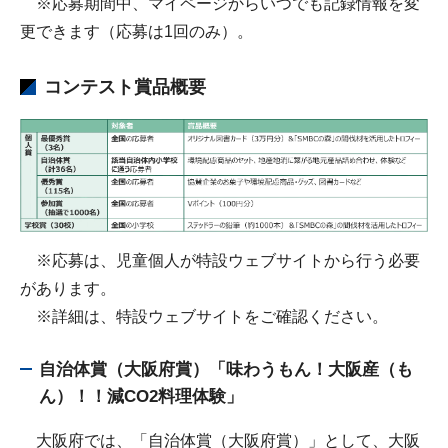
※応募期間中、マイページからいつでも記録情報を変
更できます（応募は1回のみ）。
コンテスト賞品概要
※応募は、児童個人が特設ウェブサイトから行う必要
があります。
※詳細は、特設ウェブサイトをご確認ください。
自治体賞（大阪府賞）「味わうもん！大阪産（も
ん）！！減CO2料理体験」
大阪府では、「自治体賞（大阪府賞）」として、大阪