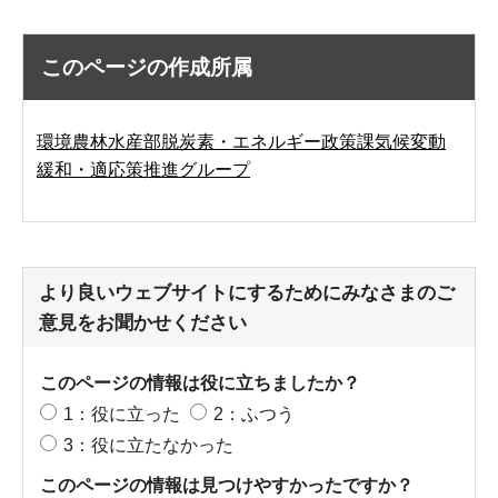
このページの作成所属
環境農林水産部脱炭素・エネルギー政策課気候変動
緩和・適応策推進グループ
より良いウェブサイトにするためにみなさまのご
意見をお聞かせください
このページの情報は役に立ちましたか？
1：役に立った
2：ふつう
3：役に立たなかった
このページの情報は見つけやすかったですか？