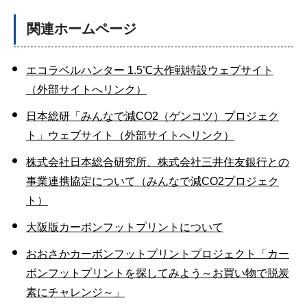
関連ホームページ
エコラベルハンター 1.5℃大作戦特設ウェブサイト
（外部サイトへリンク）
日本総研「みんなで減CO2（ゲンコツ）プロジェク
ト」ウェブサイト（外部サイトへリンク）
株式会社日本総合研究所、株式会社三井住友銀行との
事業連携協定について（みんなで減CO2プロジェク
ト）
大阪版カーボンフットプリントについて
おおさかカーボンフットプリントプロジェクト「カー
ボンフットプリントを探してみよう～お買い物で脱炭
素にチャレンジ～」