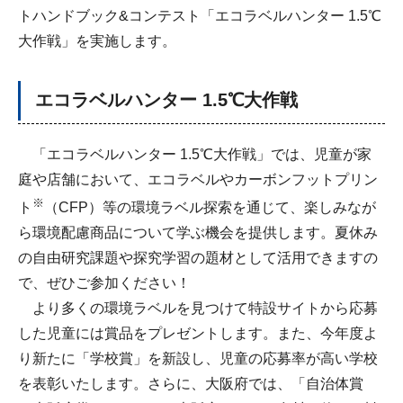
トハンドブック&コンテスト「エコラベルハンター 1.5℃
大作戦」を実施します。
エコラベルハンター 1.5℃大作戦
「エコラベルハンター 1.5℃大作戦」では、児童が家
庭や店舗において、エコラベルやカーボンフットプリン
※
ト
（CFP）等の環境ラベル探索を通じて、楽しみなが
ら環境配慮商品について学ぶ機会を提供します。夏休み
の自由研究課題や探究学習の題材として活用できますの
で、ぜひご参加ください！
より多くの環境ラベルを見つけて特設サイトから応募
した児童には賞品をプレゼントします。また、今年度よ
り新たに「学校賞」を新設し、児童の応募率が高い学校
を表彰いたします。さらに、大阪府では、「自治体賞