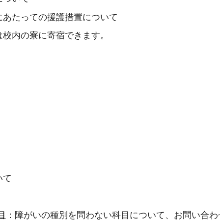
にあたっての援護措置について
は校内の寮に寄宿できます。
いて
目
：障がいの種別を問わない科目について、お問い合わ