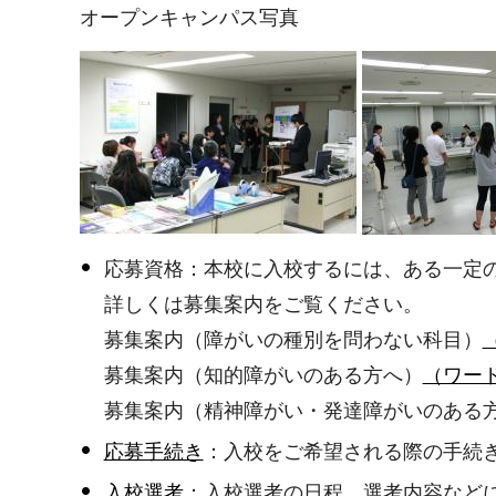
オープンキャンパス写真
応募資格：本校に入校するには、ある一定
詳しくは募集案内をご覧ください。
募集案内（障がいの種別を問わない科目）
募集案内（知的障がいのある方へ）
（ワード
募集案内（精神障がい・発達障がいのある
応募手続き
：入校をご希望される際の手続
入校選考
：入校選考の日程、選考内容など