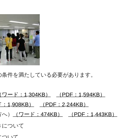
の条件を満たしている必要があります。
（ワード：1,304KB）
（PDF：1,594KB）
：1,908KB）
（PDF：2,244KB）
方へ）
（ワード：474KB）
（PDF：1,443KB）
きについて
について