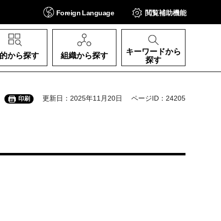
Foreign
Language
閲覧補助
機能
キーワードから
的から探す
組織から探す
探す
更新日：2025年11月20日
ページID：24205
印刷