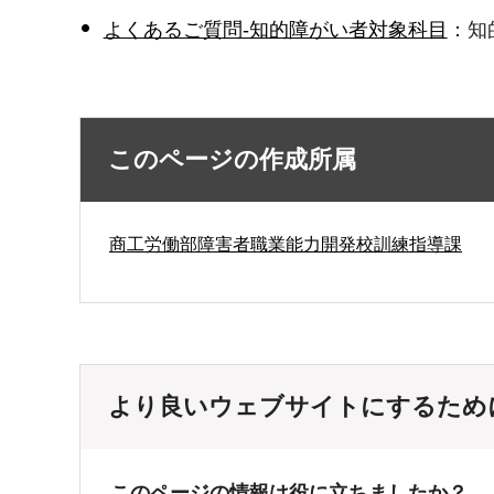
よくあるご質問-知的障がい者対象科目
：知
このページの作成所属
商工労働部障害者職業能力開発校訓練指導課
より良いウェブサイトにするため
このページの情報は役に立ちましたか？