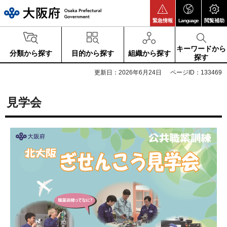
大阪府
緊急情報
Language
閲覧補助
キーワードから
分類から探す
目的から探す
組織から探す
探す
更新日：2026年6月24日
ページID：133469
見学会