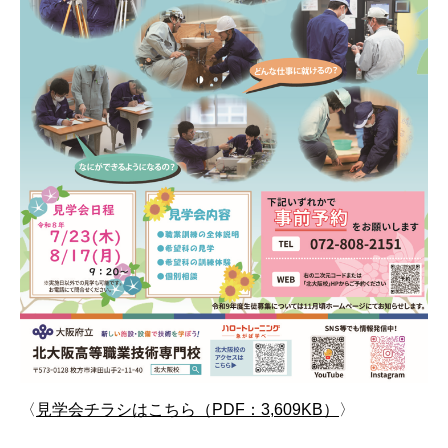
〈
見学会チラシはこちら（PDF：3,609KB）
〉