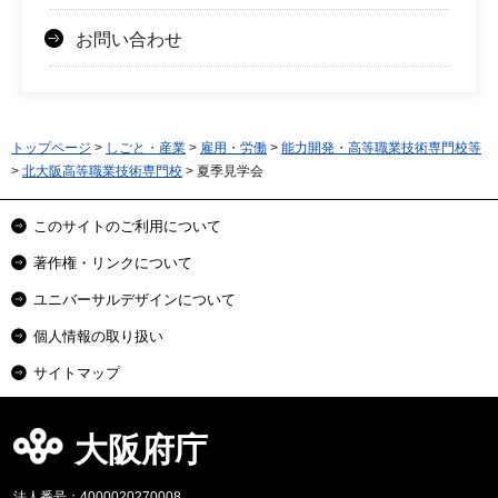
お問い合わせ
トップページ
>
しごと・産業
>
雇用・労働
>
能力開発・高等職業技術専門校等
>
北大阪高等職業技術専門校
> 夏季見学会
このサイトのご利用について
著作権・リンクについて
ユニバーサルデザインについて
個人情報の取り扱い
サイトマップ
大阪府庁
法人番号：4000020270008