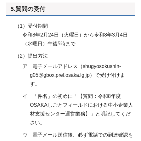
5.質問の受付
（1）受付期間
令和8年2月24日（火曜日）から令和8年3月4日
（水曜日）午後5時まで
（2）提出方法
ア 電子メールアドレス（shugyosokushin-
g05@gbox.pref.osaka.lg.jp）で受け付けま
す。
イ 「件名」の初めに「【質問：令和8年度
OSAKAしごとフィールドにおける中小企業人
材支援センター運営業務】」と明記してくだ
さい。
ウ 電子メール送信後、必ず電話での到達確認を