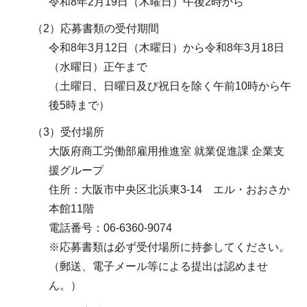
令和8年2月19日（木曜日）午後2時から
（2）応募書類の受付期間
令和8年3月12日（木曜日）から令和8年3月18日
（水曜日）正午まで
（土曜日、日曜日及び祝日を除く午前10時から午
後5時まで）
（3）受付場所
大阪府商工労働部雇用推進室 就業促進課 企業支
援グループ
住所：大阪市中央区北浜東3-14 エル・おおさか
本館11階
電話番号：06-6360-9074
※応募書類は必ず受付場所に持参してください。
（郵送、電子メール等による提出は認めませ
ん。）