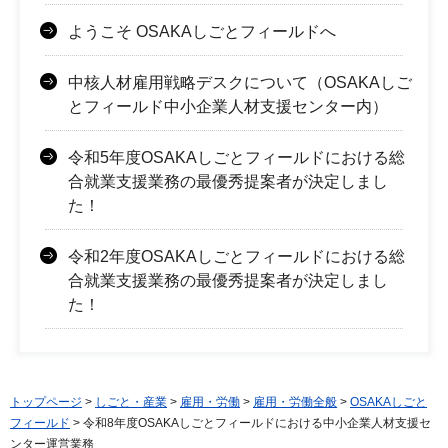
ようこそ OSAKAしごとフィールドへ
中核人材雇用戦略デスクについて（OSAKAしご
とフィールド中小企業人材支援センター内）
令和5年度OSAKAしごとフィールドにおける総
合就業支援業務の最優秀提案者が決定しまし
た！
令和2年度OSAKAしごとフィールドにおける総
合就業支援業務の最優秀提案者が決定しまし
た！
トップページ
>
しごと・産業
>
雇用・労働
>
雇用・労働全般
>
OSAKAしごと
フィールド
> 令和8年度OSAKAしごとフィールドにおける中小企業人材支援セ
ンター運営業務