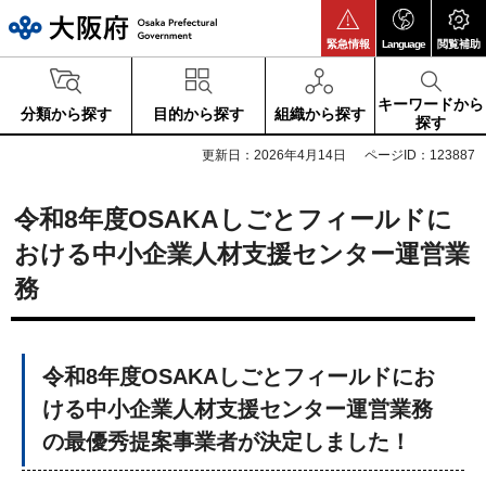
大阪府
緊急情報
Language
閲覧補助
キーワードから
分類から探す
目的から探す
組織から探す
探す
更新日：2026年4月14日
ページID：123887
令和8年度OSAKAしごとフィールドに
おける中小企業人材支援センター運営業
務
令和8年度OSAKAしごとフィールドにお
ける中小企業人材支援センター運営業務
の最優秀提案事業者が決定しました！