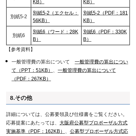
KB）
KB）
別紙5-2（エクセル：
別紙5-2（PDF：181
別紙5-2
56KB）
KB）
別紙6（ワード：28K
別紙6（PDF：330K
別紙6
B）
B）
【参考資料】
一般管理費の算出について
一般管理費の算出につい
て（PPT：51KB）
、
一般管理費の算出について
（PDF：267KB）
8.その他
詳細については、公募要領及び仕様書をご覧ください。
応募提案にあたっては、
大阪府公募型プロポーザル方式
実施基準（PDF：162KB）
、
公募型プロポーザル方式応