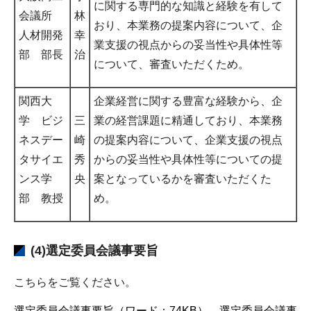
に関する専門的な知識と経験を有して
会議所
林
おり、本業務の提案内容について、企
人材開発
幸
業支援の視点からの妥当性や具体性等
部 部長
治
について、審査いただくため。
関西大
企業経営に関する豊富な経験から、企
学 ビジ
三
業の経営課題に精通しており、本業務
ネスデー
崎
の提案内容について、企業支援の視点
タサイエ
秀
からの妥当性や具体性等についての提
ンス学
央
案となっているかを審査いただくた
部 教授
め。
(4)選定委員会議事要旨
こちらをご覧ください。
選定委員会議事要旨（ワード：74KB）
選定委員会議事