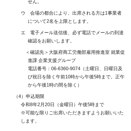
せん。
ウ 会場の都合により、出席される方は1事業者
について2名を上限とします。
エ 電子メール送信後、必ず電話でメールの到達
確認をお願いします。
＜確認先＞大阪府商工労働部雇用推進室 就業促
進課 企業支援グループ
電話番号：06-6360-9074（土曜日、日曜日及
び祝日を除く午前10時から午後5時まで。正午
から午後1時の間を除く）
（4）申込期限
令和8年2月20日（金曜日）午後5時まで
※可能な限りご出席いただきますようお願いいた
します。