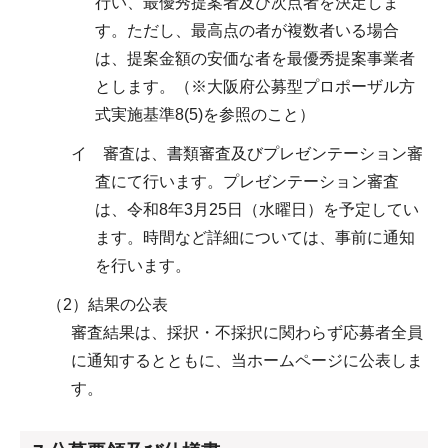
行い、最優秀提案者及び次点者を決定しま
す。ただし、最高点の者が複数者いる場合
は、提案金額の安価な者を最優秀提案事業者
とします。（※大阪府公募型プロポーザル方
式実施基準8(5)を参照のこと）
イ 審査は、書類審査及びプレゼンテーション審
査にて行います。プレゼンテーション審査
は、令和8年3月25日（水曜日）を予定してい
ます。時間など詳細については、事前に通知
を行います。
（2）結果の公表
審査結果は、採択・不採択に関わらず応募者全員
に通知するとともに、当ホームページに公表しま
す。