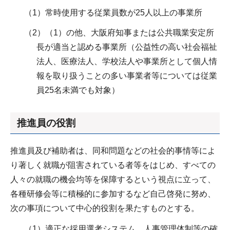
（1）常時使用する従業員数が25人以上の事業所
（2）（1）の他、大阪府知事または公共職業安定所
長が適当と認める事業所（公益性の高い社会福祉
法人、医療法人、学校法人や事業所として個人情
報を取り扱うことの多い事業者等については従業
員25名未満でも対象）
推進員の役割
推進員及び補助者は、同和問題などの社会的事情等によ
り著しく就職が阻害されている者等をはじめ、すべての
人々の就職の機会均等を保障するという視点に立って、
各種研修会等に積極的に参加するなど自己啓発に努め、
次の事項について中心的役割を果たすものとする。
（1）適正な採用選考システム、人事管理体制等の確