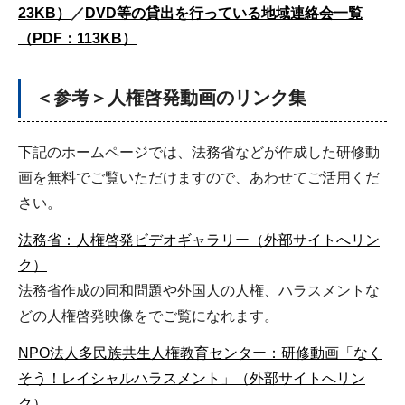
23KB）
／
DVD等の貸出を行っている地域連絡会一覧
（PDF：113KB）
＜参考＞人権啓発動画のリンク集
下記のホームページでは、法務省などが作成した研修動
画を無料でご覧いただけますので、あわせてご活用くだ
さい。
法務省：人権啓発ビデオギャラリー（外部サイトへリン
ク）
法務省作成の同和問題や外国人の人権、ハラスメントな
どの人権啓発映像をでご覧になれます。
NPO法人多民族共生人権教育センター：研修動画「なく
そう！レイシャルハラスメント」（外部サイトへリン
ク）