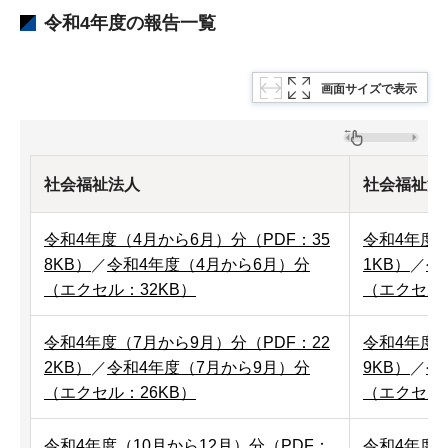
令和4年度の報告一覧
画面サイズで表示
社会福祉法人
社会福祉法
令和4年度（4月から6月）分（PDF：35
令和4年度（
8KB）
／
令和4年度（4月から6月）分
1KB）
／
令
（エクセル：32KB）
（エクセル：
令和4年度（7月から9月）分（PDF：22
令和4年度（
2KB）
／
令和4年度（7月から9月）分
9KB）
／
令
（エクセル：26KB）
（エクセル：
令和4年度（10月から12月）分（PDF：
令和4年度（