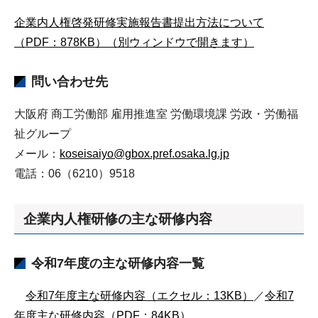
企業内人権啓発研修実施報告書提出方法について
（PDF：878KB）（別ウィンドウで開きます）
問い合わせ先
大阪府 商工労働部 雇用推進室 労働環境課 労政・労働福
祉グループ
メール：
koseisaiyo@gbox.pref.osaka.lg.jp
電話：06（6210）9518
企業内人権研修の主な研修内容
令和7年度の主な研修内容一覧
令和7年度主な研修内容（エクセル：13KB）
／
令和7
年度主な研修内容（PDF：84KB）