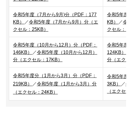
令和5年度（7月から9月)分（PDF：177
令和5年度（
KB）
／
令和5年度（7月から9月）分（エ
KB）
／
令和
クセル：25KB）
クセル：18
令和5年度（10月から12月）分（PDF：
令和5年度（
146KB）
／
令和5年度（10月から12月）
124KB）
／
分（エクセル：17KB）
分（エクセル
令和5年度分（1月から3月）分（PDF：
令和5年度（
219KB）
／
令和5年度（1月から3月）分
3KB）
／
令
（エクセル：
（エクセル：24KB）