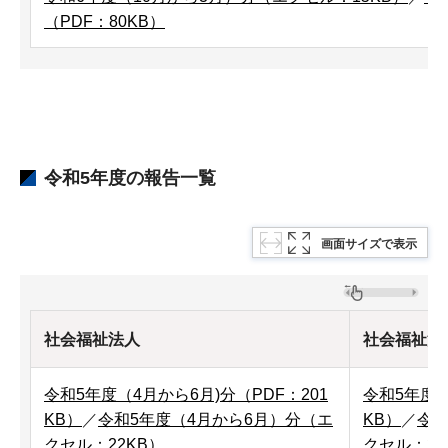
（PDF：80KB）
令和5年度の報告一覧
画面サイズで表示
社会福祉法人
社会福祉法
令和5年度（4月から6月)分（PDF：201
令和5年度（
KB）
／
令和5年度（4月から6月）分（エ
KB）
／
令和
クセル：22KB）
クセル：21