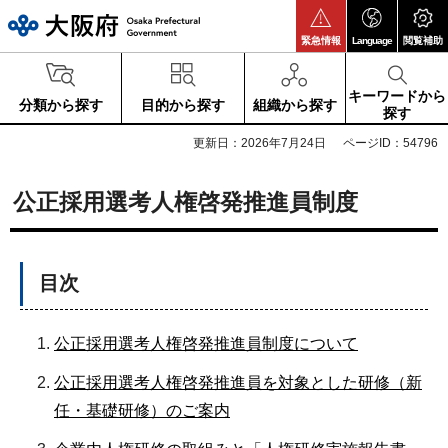
大阪府
緊急情報
Language
閲覧補助
キーワードから
分類から探す
目的から探す
組織から探す
探す
更新日：2026年7月24日
ページID：54796
公正採用選考人権啓発推進員制度
目次
公正採用選考人権啓発推進員制度について
公正採用選考人権啓発推進員を対象とした研修（新
任・基礎研修）のご案内