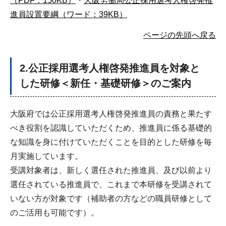
（PDF：150KB）
・
大阪労働局公正採用選考人権啓発推
進員設置要綱（ワード：39KB）
ページの先頭へ戻る
2.公正採用選考人権啓発推進員を対象と
した研修＜新任・基礎研修＞のご案内
大阪府では公正採用選考人権啓発推進員の責務と果たす
べき役割を認識していただくため、推進員に係る基礎的
な知識を身に付けていただくことを目的とした研修を毎
月実施しています。
受講対象者は、新しく選任された推進員、及び以前より
選任されている推進員で、これまで本研修を受講されて
いない方が対象です（補助者の方などの職員研修として
のご活用も可能です）。