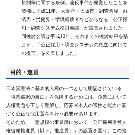
規制等に関する条例」違反事件が発覚したことを
契機に平成11年、大阪府・大阪市・調査業界・経
済界・労働界・学識経験者などからなる「公正採
用・調査システム検討会議」が設置されました。
同検討会議は平成13年、それまでの検討結果を踏
まえ、「公正採用・調査システムの確立に向けて
の提言」を公表しました。
目的・趣旨
日本国憲法に基本的人権の一つとして明記されている
「職業選択の自由」を保障するためには、企業において
人権問題を正しく理解し、応募者本人の適性と能力に基
づく公正な採用選考を行う必要があります。
そのため、一定規模の事業所において「公正採用選考人
権啓発推進員（以下、推進員）」の設置を図り、この推