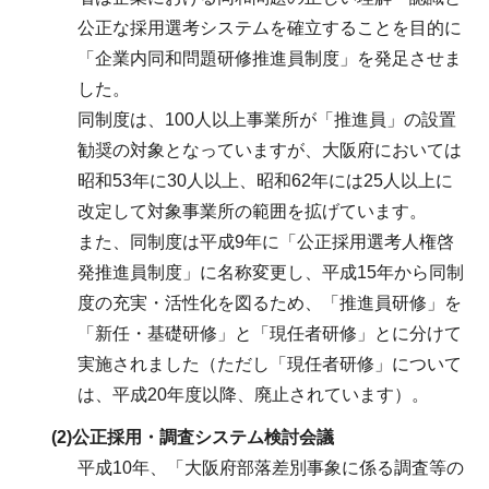
公正な採用選考システムを確立することを目的に
「企業内同和問題研修推進員制度」を発足させま
した。
同制度は、100人以上事業所が「推進員」の設置
勧奨の対象となっていますが、大阪府においては
昭和53年に30人以上、昭和62年には25人以上に
改定して対象事業所の範囲を拡げています。
また、同制度は平成9年に「公正採用選考人権啓
発推進員制度」に名称変更し、平成15年から同制
度の充実・活性化を図るため、「推進員研修」を
「新任・基礎研修」と「現任者研修」とに分けて
実施されました（ただし「現任者研修」について
は、平成20年度以降、廃止されています）。
(2)
公正採用・調査システム検討会議
平成10年、「大阪府部落差別事象に係る調査等の