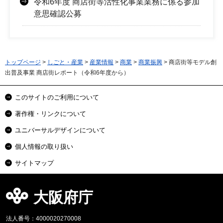
令和6年度 商店街等活性化事業業務に係る参加
意思確認公募
トップページ
>
しごと・産業
>
産業情報
>
商業
>
商業振興
> 商店街等モデル創
出普及事業 商店街レポート（令和6年度から）
このサイトのご利用について
著作権・リンクについて
ユニバーサルデザインについて
個人情報の取り扱い
サイトマップ
大阪府庁
法人番号：4000020270008