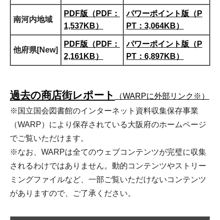
PDF版（PDF：
パワーポイント版（P
南河内地域
1,537KB）
PT：3,064KB）
PDF版（PDF：
パワーポイント版（P
他府県[New]
2,161KB）
PT：6,897KB）
過去の商店街レポート
（WARPに外部リンク※）
※国立国会図書館のインターネット資料収集保存事業
（WARP）により保存されている大阪府のホームページ
でご覧いただけます。
※なお、WARPは全てのウェブコンテンツが完璧に収集
されるわけではありません。動的コンテンツやストリー
ミングファイルなど、一部ご覧いただけないコンテンツ
がありますので、ご了承ください。