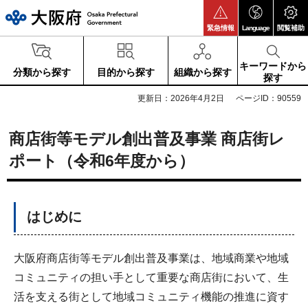
大阪府
緊急情報
Language
閲覧補助
キーワードから
分類から探す
目的から探す
組織から探す
探す
更新日：2026年4月2日
ページID：90559
商店街等モデル創出普及事業 商店街レ
ポート（令和6年度から）
はじめに
大阪府商店街等モデル創出普及事業は、地域商業や地域
コミュニティの担い手として重要な商店街において、生
活を支える街として地域コミュニティ機能の推進に資す