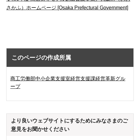
さかふ）ホームページ [Osaka Prefectural Government]
このページの作成所属
商工労働部中小企業支援室経営支援課経営革新グル
ープ
より良いウェブサイトにするためにみなさまのご
意見をお聞かせください