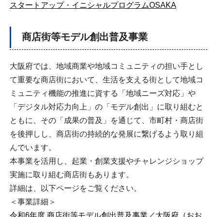
スタートアップ・イニシャルプログラムOSAKA
商店街等モデル創出普及事業
大阪府では、地域商業や地域コミュニティの担い手とし
て重要な商店街において、生活を支える街として地域コ
ミュニティ機能の推進に資する「地域ニーズ対応」や
「デジタル対応力向上」の「モデル創出」に取り組むと
ともに、その「成果の普及」を通じて、市町村・商店街
を後押しし、商店街の持続的な発展に繋げるよう取り組
んでいます。
本事業を活用し、起業・創業支援やチャレンジショップ
実施に取り組む商店街もあります。
詳細は、以下ページをご覧ください。
＜事業詳細＞
令和6年度 商店街等モデル創出普及事業／大阪府（おお