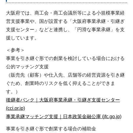
大阪府では、商工会・商工会議所等による小規模事業経
営支援事業や、国が設置する「大阪府事業承継・引継ぎ
支援センター」などと連携し、「円滑な事業承継」を支
援しています。
＜参考＞
事業を引き継ぐ形での創業を検討している場合における
公的マッチング支援
（販売先（顧客）や仕入先、店舗等の経営資源を引き継
ぐため、創業時のリスクを低く抑えることができま
す。）
後継者バンク｜大阪府事業承継・引継ぎ支援センター
(cci.or.jp)
事業承継マッチング支援｜日本政策金融公庫 (jfc.go.jp)
事業を引き継ぐ形で創業する場合の補助金