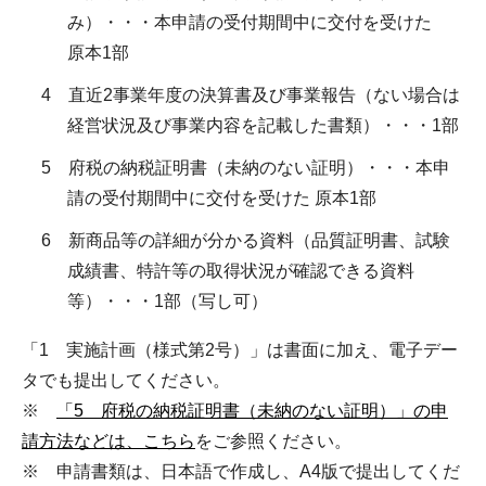
み）・・・本申請の受付期間中に交付を受けた
原本1部
4 直近2事業年度の決算書及び事業報告（ない場合は
経営状況及び事業内容を記載した書類）・・・1部
5 府税の納税証明書（未納のない証明）・・・本申
請の受付期間中に交付を受けた 原本1部
6 新商品等の詳細が分かる資料（品質証明書、試験
成績書、特許等の取得状況が確認できる資料
等）・・・1部（写し可）
「1 実施計画（様式第2号）」は書面に加え、電子デー
タでも提出してください。
※
「5 府税の納税証明書（未納のない証明）」の申
請方法などは、こちら
をご参照ください。
※ 申請書類は、日本語で作成し、A4版で提出してくだ