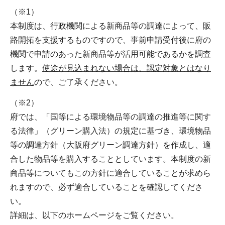
（※1）
本制度は、行政機関による新商品等の調達によって、販
路開拓を支援するものですので、事前申請受付後に府の
機関で申請のあった新商品等が活用可能であるかを調査
します。
使途が見込まれない場合は、認定対象とはなり
ません
ので、ご了承ください。
（※2）
府では、「国等による環境物品等の調達の推進等に関す
る法律」（グリーン購入法）の規定に基づき、環境物品
等の調達方針（大阪府グリーン調達方針）を作成し、適
合した物品等を購入することとしています。本制度の新
商品等についてもこの方針に適合していることが求めら
れますので、必ず適合していることを確認してくださ
い。
詳細は、以下のホームページをご覧ください。