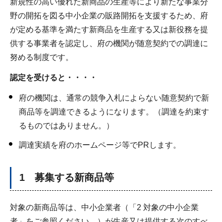
新規性の高い優れた新商品の生産等により新たな事業分
野の開拓を図る中小企業の販路開拓を支援するため、府
が定める基準を満たす新商品を生産する又は新役務を提
供する事業者を認定し、府の機関が随意契約での調達に
努める制度です。
認定を受けると・・・・
府の機関は、通常の競争入札によらない随意契約で新
商品等を調達できるようになります。（調達を約束す
るものではありません。）
調達実績を府のホームページ等でPRします。
1 募集する新商品等
対象の新商品等は、中小企業者（「2 対象の中小企業
者」をご参照ください。）が生産又は提供する次のすべ