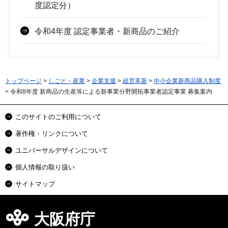
度認定分）
令和4年度 認定事業者・新商品のご紹介
トップページ
>
しごと・産業
>
企業支援
>
経営革新
>
中小企業新商品購入制度
> 令和8年度 新商品の生産等による新事業分野開拓事業者認定事業 募集案内
このサイトのご利用について
著作権・リンクについて
ユニバーサルデザインについて
個人情報の取り扱い
サイトマップ
大阪府庁