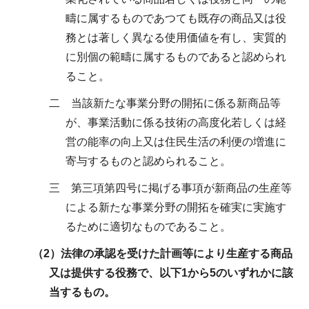
疇に属するものであつても既存の商品又は役
務とは著しく異なる使用価値を有し、実質的
に別個の範疇に属するものであると認められ
ること。
二 当該新たな事業分野の開拓に係る新商品等
が、事業活動に係る技術の高度化若しくは経
営の能率の向上又は住民生活の利便の増進に
寄与するものと認められること。
三 第三項第四号に掲げる事項が新商品の生産等
による新たな事業分野の開拓を確実に実施す
るために適切なものであること。
（2）法律の承認を受けた計画等により生産する商品
又は提供する役務で、以下1から5のいずれかに該
当するもの。