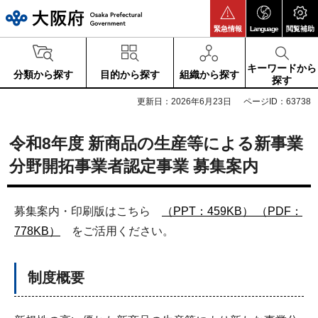
大阪府
緊急情報
Language
閲覧補助
キーワードから
分類から探す
目的から探す
組織から探す
探す
更新日：2026年6月23日
ページID：63738
令和8年度 新商品の生産等による新事業
分野開拓事業者認定事業 募集案内
募集案内・印刷版はこちら
（PPT：459KB）
（PDF：
778KB）
をご活用ください。
制度概要