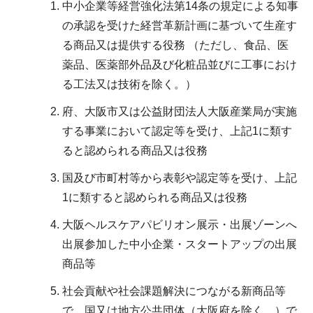
中小企業等経営強化法第14条の規定による知事
の承認を受けた経営革新計画に基づいて生産す
る商品又は提供する役務 （ただし、食品、医
薬品、医薬部外品及び化粧品並びに工事におけ
る工法又は技術を除く。）
府、大阪市又は公益財団法人大阪産業局が実施
する事業において認定等を受け、上記1に類す
ると認められる商品又は役務
国及び市町村等から表彰や認定等を受け、上記
1に類すると認められる商品又は役務
大阪ヘルスケアパビリオン展示・出展ゾーンへ
出展参加した中小企業・スタートアップの出展
商品等
社会貢献や社会課題解決につながる新商品等
で、国又は地方公共団体（大阪府を除く。）で