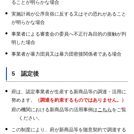
ることが明らかな場合
実施計画が公序良俗に反する又はその恐れがあること
が明らかな場合
事業者による審査会の委員へ不正行為目的の接触が判
明した場合
事業者が暴力団員又は暴力団密接関係者である場合
5 認定後
府は、認定事業者が生産する新商品等の調達・活用に
努めます。
（調達を約束するものではありません。）
府の機関における新商品等の活用事例は
こちら
をご覧
ください。
この制度により、府が新商品等を随意契約で調達する