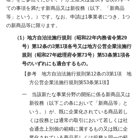
ての事項を満たす新商品又は新役務（以下、「新商品
等」という。）です。なお、申請は1事業者につき、1つ
の新商品等に限ります。
（1）地方自治法施行規則（昭和22年内務省令第29
号）第12条の3第1項各号又は地方公営企業法施行
規則（昭和27年総理府令第73号）第53条第1項各
号のいずれにも適合するもの。
【参考 地方自治法施行規則第12条の3第1項 地
方公営企業法施行規則第53条第1項】
一 当該新たな事業分野の開拓に係る新商品又は
新役務（以下この条において「新商品等」と
いう。）が、既に企業化されている商品若し
くは役務とは通常の取引において若しくは社
会通念上別個の範疇に属するもの又は既に企
業化されている商品若しくは役務と同一の範