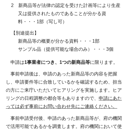
2 新商品等が法律の認定を受けた計画等により生産
又は提供されたものであることが分かる資
料・・・1部（写し可）
【別途提出】
新商品等の概要が分かる資料・・・1部
サンプル品（提供可能な場合のみ）・・・3個
申請は
1事業者につき、1つの新商品等
に限ります。
事前申請後は、申請のあった新商品等の内容を把握
し、申請要件等に合致しているかを確認するため、担当
の方にご来庁いただいてヒアリングを実施します。ヒア
リングの日程調整の都合等もありますので、
申請にあた
っては必ず事前にお問い合わせ先にご連絡ください。
事前申請受付後、申請のあった新商品等が、府の機関
で活用可能であるかを調査します。府の機関において使