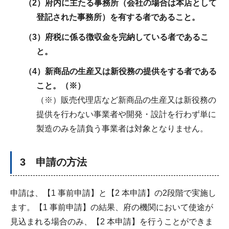
（2）府内に主たる事務所（会社の場合は本店として
登記された事務所）を有する者であること。
（3）府税に係る徴収金を完納している者であるこ
と。
（4）新商品の生産又は新役務の提供をする者である
こと。（※）
（※）販売代理店など新商品の生産又は新役務の
提供を行わない事業者や開発・設計を行わず単に
製造のみを請負う事業者は対象となりません。
3 申請の方法
申請は、【1 事前申請】と【2 本申請】の2段階で実施し
ます。【1 事前申請】の結果、府の機関において使途が
見込まれる場合のみ、【2 本申請】を行うことができま