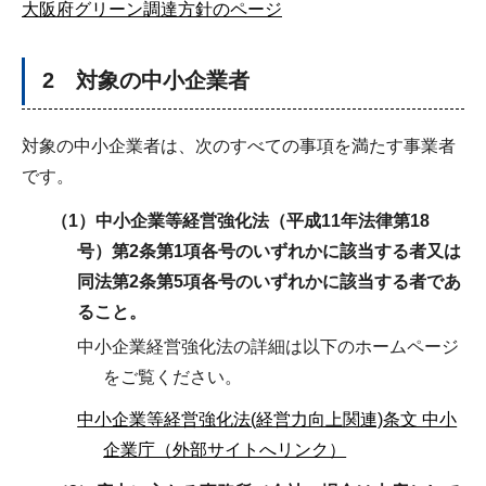
大阪府グリーン調達方針のページ
2 対象の中小企業者
対象の中小企業者は、次のすべての事項を満たす事業者
です。
（1）中小企業等経営強化法（平成11年法律第18
号）第2条第1項各号のいずれかに該当する者又は
同法第2条第5項各号の
いずれかに該当する者であ
ること。
中小企業経営強化法の詳細は以下のホームページ
をご覧ください。
中小企業等経営強化法(経営力向上関連)条文 中小
企業庁（外部サイトへリンク）