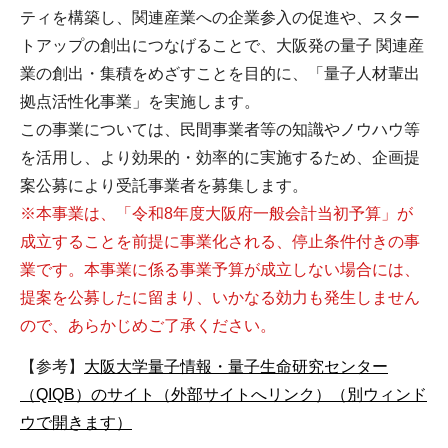
ティを構築し、関連産業への企業参入の促進や、スター
トアップの創出につなげることで、大阪発の量子 関連産
業の創出・集積をめざすことを目的に、「量子人材輩出
拠点活性化事業」を実施します。
この事業については、民間事業者等の知識やノウハウ等
を活用し、より効果的・効率的に実施するため、企画提
案公募により受託事業者を募集します。
※本事業は、「令和8年度大阪府一般会計当初予算」が
成立することを前提に事業化される、停止条件付きの事
業です。本事業に係る事業予算が成立しない場合には、
提案を公募したに留まり、いかなる効力も発生しません
ので、あらかじめご了承ください。
【参考】
大阪大学量子情報・量子生命研究センター
（QIQB）のサイト（外部サイトへリンク）（別ウィンド
ウで開きます）