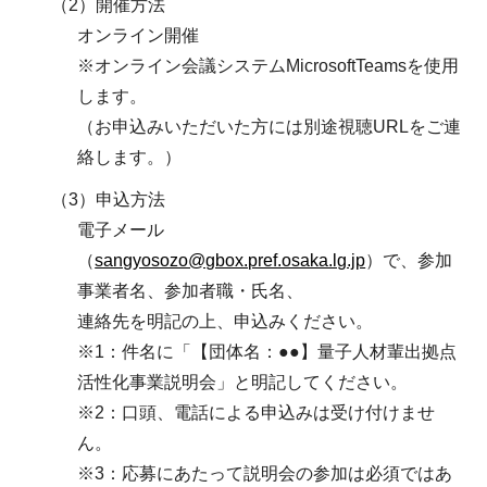
（2）開催方法
オンライン開催
※オンライン会議システムMicrosoftTeamsを使用
します。
（お申込みいただいた方には別途視聴URLをご連
絡します。）
（3）申込方法
電子メール
（
sangyosozo@gbox.pref.osaka.lg.jp
）で、参加
事業者名、参加者職・氏名、
連絡先を明記の上、申込みください。
※1：件名に「【団体名：●●】量子人材輩出拠点
活性化事業説明会」と明記してください。
※2：口頭、電話による申込みは受け付けませ
ん。
※3：応募にあたって説明会の参加は必須ではあ