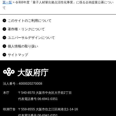
業一覧
> 令和8年度「量子人材輩出拠点活性化事業」に係る企画提案公募につい
て
このサイトのご利用について
著作権・リンクについて
ユニバーサルデザインについて
個人情報の取り扱い
サイトマップ
大阪府庁
法人番号：4000020270008
本庁
〒540-8570 大阪市中央区大手前2丁目
代表電話番号 06-6941-0351
咲洲庁舎
〒559-8555 大阪市住之江区南港北1-14-16
代表電話番号 06-6941-0351