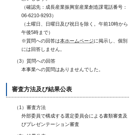
（確認先：成長産業振興室産業創造課電話番号：
06-6210-9293）
（土曜日、日曜日及び祝日を除く。午前10時から
午後5時まで）
※質問への回答は
本
ホームページ
に掲示し、個別
には回答しません。
（3）
質問への回答
本事業への質問はありませんでした。
審査方法及び結果公表
（1）審査方法
外部委員で構成する選定委員会による書類審査及
びプレゼンテーション審査