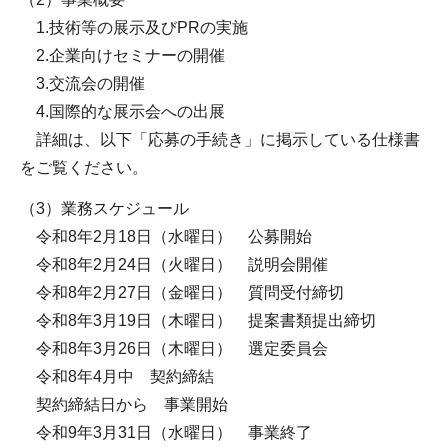
1.技術等の展示及びPRの実施
2.企業向けセミナーの開催
3.交流会の開催
4.国際的な展示会への出展
詳細は、以下「応募の手続き」に掲示している仕様書
をご覧ください。
（3）業務スケジュール
令和8年2月18日（水曜日） 公募開始
令和8年2月24日（火曜日） 説明会開催
令和8年2月27日（金曜日） 質問受付締切
令和8年3月19日（木曜日） 提案書類提出締切
令和8年3月26日（木曜日） 選定委員会
令和8年4月中 契約締結
契約締結日から 事業開始
令和9年3月31日（水曜日） 事業終了