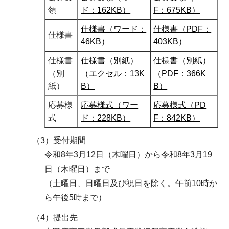
領
ド：162KB）
F：675KB）
仕様書（ワード：
仕様書（PDF：
仕様書
46KB）
403KB）
仕様書
仕様書（別紙）
仕様書（別紙）
（別
（エクセル：13K
（PDF：366K
紙）
B）
B）
応募様
応募様式（ワー
応募様式（PD
式
ド：228KB）
F：842KB）
（3）受付期間
令和8年3月12日（木曜日）から令和8年3月19
日（木曜日）まで
（土曜日、日曜日及び祝日を除く。午前10時か
ら午後5時まで）
（4）提出先