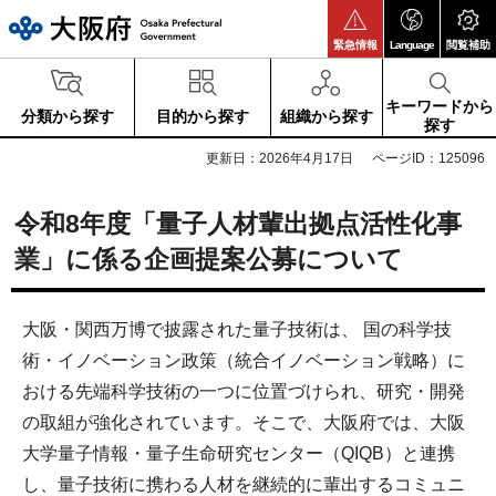
大阪府
緊急情報
Language
閲覧補助
キーワードから
分類から探す
目的から探す
組織から探す
探す
更新日：2026年4月17日
ページID：125096
令和8年度「量子人材輩出拠点活性化事
業」に係る企画提案公募について
大阪・関西万博で披露された量子技術は、 国の科学技
術・イノベーション政策（統合イノベーション戦略）に
おける先端科学技術の一つに位置づけられ、研究・開発
の取組が強化されています。そこで、大阪府では、大阪
大学量子情報・量子生命研究センター（QIQB）と連携
し、量子技術に携わる人材を継続的に輩出するコミュニ