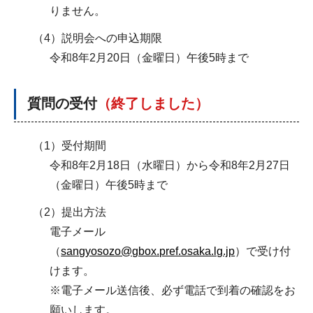
りません。
（4）説明会への申込期限
令和8年2月20日（金曜日）午後5時まで
質問の受付
（終了しました）
（1）受付期間
令和8年2月18日（水曜日）から令和8年2月27日
（金曜日）午後5時まで
（2）提出方法
電子メール
（
sangyosozo@gbox.pref.osaka.lg.jp
）で受け付
けます。
※電子メール送信後、必ず電話で到着の確認をお
願いします。