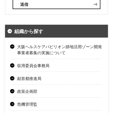
組織から探す
大阪ヘルスケアパビリオン跡地活用ゾーン開発
事業者募集の実施について
収用委員会事務局
副首都推進局
政策企画部
危機管理監