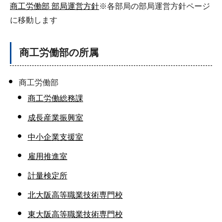
商工労働部 部局運営方針
※各部局の部局運営方針ページ
に移動します
商工労働部の所属
商工労働部
商工労働総務課
成長産業振興室
中小企業支援室
雇用推進室
計量検定所
北大阪高等職業技術専門校
東大阪高等職業技術専門校