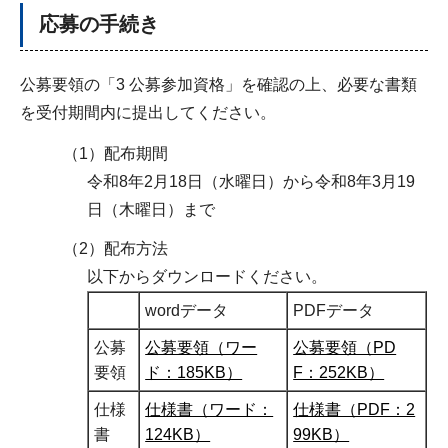
応募の手続き
公募要領の「3 公募参加資格」を確認の上、必要な書類
を受付期間内に提出してください。
（1）配布期間
令和8年2月18日（水曜日）から令和8年3月19
日（木曜日）まで
（2）配布方法
以下からダウンロードください。
wordデータ
PDFデータ
公募
公募要領（ワー
公募要領（PD
要領
ド：185KB）
F：252KB）
仕様
仕様書（ワード：
仕様書（PDF：2
書
124KB）
99KB）