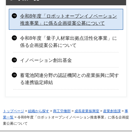
令和8年度「ロボットオープンイノベーション
推進事業」に係る企画提案公募について
令和8年度「量子人材輩出拠点活性化事業」に
係る企画提案公募について
イノベーション創出基金
蓄電池関連分野の認証機関との産業振興に関す
る連携協定締結
トップページ
>
組織から探す
>
商工労働部
>
成長産業振興室
>
産業創造課
>
事
業一覧
> 令和8年度「ロボットオープンイノベーション推進事業」に係る企画提
案公募について