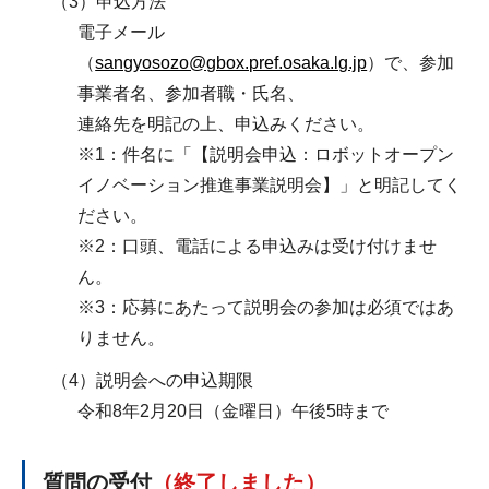
（3）申込方法
電子メール
（
sangyosozo@gbox.pref.osaka.lg.jp
）で、参加
事業者名、参加者職・氏名、
連絡先を明記の上、申込みください。
※1：件名に「【説明会申込：ロボットオープン
イノベーション推進事業説明会】」と明記してく
ださい。
※2：口頭、電話による申込みは受け付けませ
ん。
※3：応募にあたって説明会の参加は必須ではあ
りません。
（4）説明会への申込期限
令和8年2月20日（金曜日）午後5時まで
質問の受付
（終了しました）