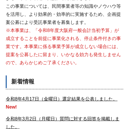
この事業については、民間事業者等の知識やノウハウ等
を活用し、より効果的・効率的に実施するため、企画提
案公募により受託事業者を募集します。
※本事業は、「令和8年度大阪府一般会計当初予算」が
成立することを前提に事業化される、停止条件付きの事
業です。本事業に係る事業予算が成立しない場合には、
提案を公募したに留まり、いかなる効力も発生しません
ので、あらかじめご了承ください。
新着情報
令和8年4月17日（金曜日）選定結果を公表しました。
New!
令和8年3月2日（月曜日）質問に対する回答を掲載しま
した。