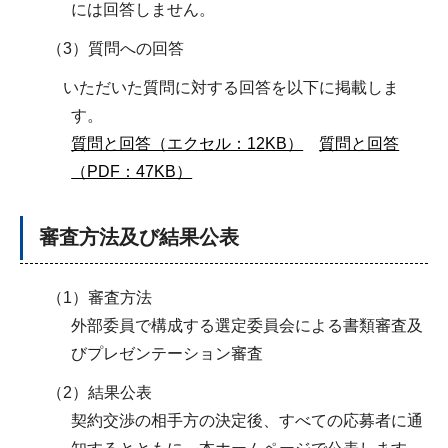
には回答しません。
（3）質問への回答
いただいた質問に対する回答を以下に掲載しま
す。
質問と回答（エクセル：12KB）
質問と回答
（PDF：47KB）
審査方法及び結果公表
（1）審査方法
外部委員で構成する選定委員会による書類審査及
びプレゼンテーション審査
（2）結果公表
契約交渉の相手方の決定後、すべての応募者に通