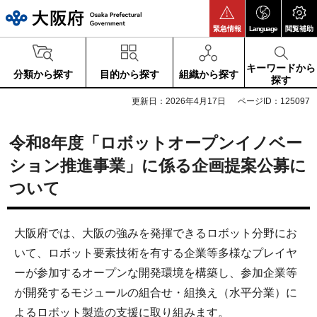
大阪府
緊急情報
Language
閲覧補助
キーワードから
分類から探す
目的から探す
組織から探す
探す
更新日：2026年4月17日
ページID：125097
令和8年度「ロボットオープンイノベー
ション推進事業」に係る企画提案公募に
ついて
大阪府では、大阪の強みを発揮できるロボット分野にお
いて、ロボット要素技術を有する企業等多様なプレイヤ
ーが参加するオープンな開発環境を構築し、参加企業等
が開発するモジュールの組合せ・組換え（水平分業）に
よるロボット製造の支援に取り組みます。