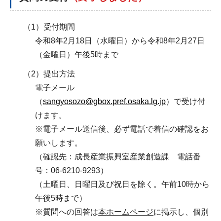
（1）受付期間
令和8年2月18日（水曜日）から令和8年2月27日
（金曜日）午後5時まで
（2）提出方法
電子メール
（
sangyosozo@gbox.pref.osaka.lg.jp
）で受け付
けます。
※電子メール送信後、必ず電話で着信の確認をお
願いします。
（確認先：成長産業振興室産業創造課 電話番
号：06-6210-9293）
（土曜日、日曜日及び祝日を除く。午前10時から
午後5時まで）
※質問への回答は
本
ホームページ
に掲示し、個別