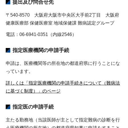
提出及び問合せ先
〒540-8570 大阪府大阪市中央区大手前2丁目 大阪府
健康医療部 保健医療室 地域保健課 難病認定グループ
電話：06-6941-0351（内線2546）
指定医療機関の申請手続
申請は、医療機関等の所在地の都道府県に行うことにな
っています。
詳しくは「指定医療機関の申請手続きについて（難病法
に基づく制度）」のページ
指定医の申請手続
主たる勤務地（当該医師が主として指定難病の診断を行
う医療機関の所在地）の都道府県知事に申請をすること