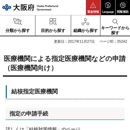
大阪府
緊急情報
Language
閲覧補助
キーワードから
分類から探す
目的から探す
組織から探す
探す
更新日：2017年11月27日
ページID：35242
医療機関による指定医療機関などの申請
（医療機関向け）
結核指定医療機関
指定の申請手続
詳しくは「結核対策情報」のページ