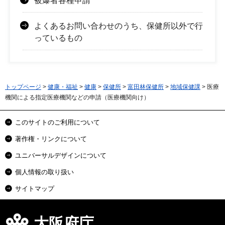
被爆者各種申請
よくあるお問い合わせのうち、保健所以外で行
っているもの
トップページ
>
健康・福祉
>
健康
>
保健所
>
富田林保健所
>
地域保健課
> 医療
機関による指定医療機関などの申請（医療機関向け）
このサイトのご利用について
著作権・リンクについて
ユニバーサルデザインについて
個人情報の取り扱い
サイトマップ
大阪府庁