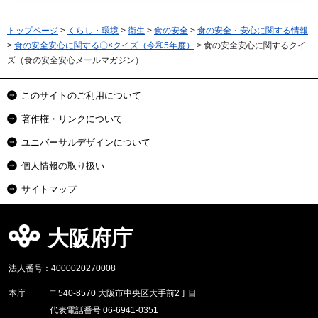
トップページ
>
くらし・環境
>
衛生
>
食の安全
>
食の安全・安心に関する情報
>
食の安全安心に関する〇×クイズ（令和5年度）
> 食の安全安心に関するクイ
ズ（食の安全安心メールマガジン）
このサイトのご利用について
著作権・リンクについて
ユニバーサルデザインについて
個人情報の取り扱い
サイトマップ
大阪府庁
法人番号：4000020270008
本庁
〒540-8570 大阪市中央区大手前2丁目
代表電話番号 06-6941-0351