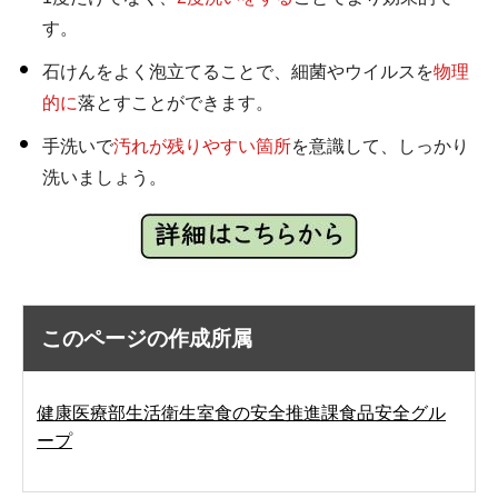
す。
石けんをよく泡立てることで、細菌やウイルスを
物理
的に
落とすことができます。
手洗いで
汚れが残りやすい箇所
を意識して、しっかり
洗いましょう。
このページの作成所属
健康医療部生活衛生室食の安全推進課食品安全グル
ープ