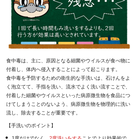
食中毒は、主に、原因となる細菌やウイルスが食べ物に
付着し、体内へ侵入することによって起こります。
食中毒を予防するための衛生的な手洗いは、石けんをよ
く泡立てて、手指を洗い、流水でよく洗い流すことで、
付着した細菌やウイルスといった病原微生物を食品につ
けてしまうことのないよう、病原微生物を物理的に洗い
流し、除去することが重要です。
【手洗いのポイント】
1度だけでなく、
2度洗いをする
ことでより効果的で