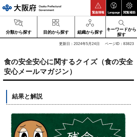
大阪府
緊急情報
Language
閲覧補助
キーワードから
分類から探す
目的から探す
組織から探す
探す
更新日：2024年5月24日
ページID：83823
食の安全安心に関するクイズ（食の安全
安心メールマガジン）
結果と解説