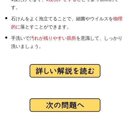
す。
石けんをよく泡立てることで、細菌やウイルスを
物理
的に
落とすことができます。
手洗いで
汚れが残りやすい箇所
を意識して、しっかり
洗いましょう。