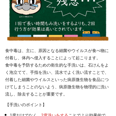
食中毒は、主に、原因となる細菌やウイルスが食べ物に
付着し、体内へ侵入することによって起こります。
食中毒を予防するための衛生的な手洗いは、石けんをよ
く泡立てて、手指を洗い、流水でよく洗い流すことで、
付着した細菌やウイルスといった病原微生物を食品につ
けてしまうことのないよう、病原微生物を物理的に洗い
流し、除去することが重要です。
【手洗いのポイント】
1度だけでなく、
2度洗いをする
ことでより効果的で