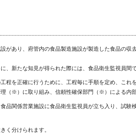
施設があり、府管内の食品製造施設が製造した食品の収
もに、新たな知見が得られた際には、食品衛生監視員間
の工程を正確に行うために、工程毎に手順を定め、これ
管理（※）に取り組み、信頼性確保部門（※）による内
、食品関係営業施設に食品衛生監視員が立ち入り、試験
。
大きく分けられます。