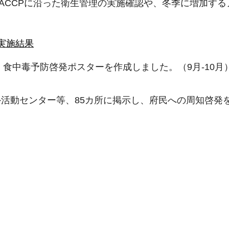
ACCPに沿った衛生管理の実施確認や、冬季に増加す
実施結果
食中毒予防啓発ポスターを作成しました。（9月-10月
活動センター等、85カ所に掲示し、府民への周知啓発