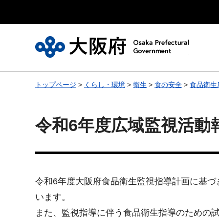
大
トップページ
>
くらし・環境
>
衛生
>
食の安全
>
食品衛生
令和6年度広域監視活動
令和6年度大阪府食品衛生監視指導計画に基づ
います。
また、監視指導に伴う食品衛生指導のための