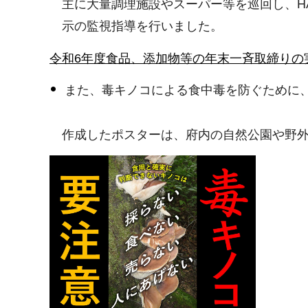
主に大量調理施設やスーパー等を巡回し、H
示の監視指導を行いました。
令和6年度食品、添加物等の年末一斉取締りの
また、毒キノコによる食中毒を防ぐために、
作成したポスターは、府内の自然公園や野外