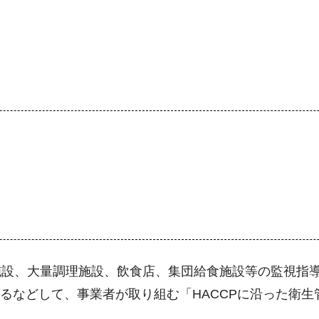
施設、大量調理施設、飲食店、集団給食施設等の監視指
するなどして、事業者が取り組む「HACCPに沿った衛