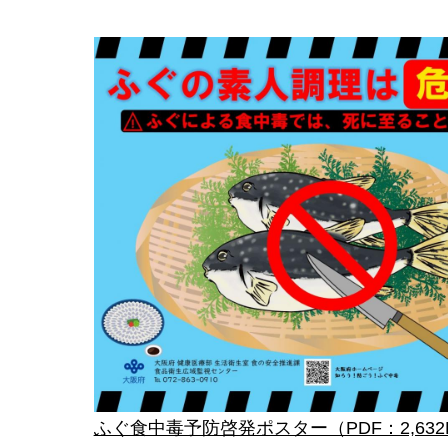
ふぐ食中毒予防啓発ポスター（PDF：2,632