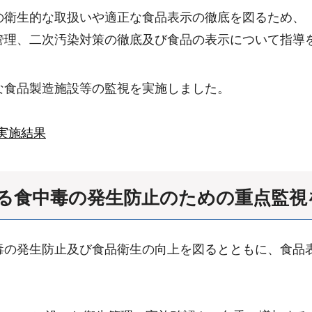
の衛生的な取扱いや適正な食品表示の徹底を図るため、
管理、二次汚染対策の徹底及び食品の表示について指導
な食品製造施設等の監視を実施しました。
実施結果
おける食中毒の発生防止のための重点監
毒の発生防止及び食品衛生の向上を図るとともに、食品