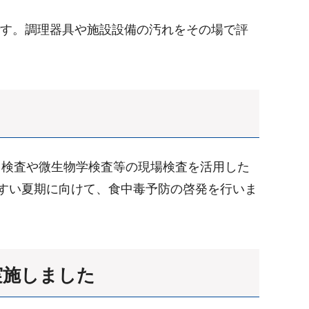
です。調理器具や施設設備の汚れをその場で評
り検査や微生物学検査等の現場検査を活用した
やすい夏期に向けて、食中毒予防の啓発を行いま
実施しました