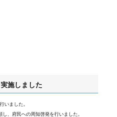
を実施しました
を行いました。
頼し、府民への周知啓発を行いました。