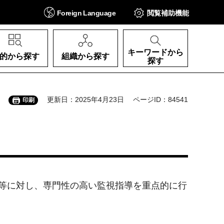
Foreign
Language
閲覧補助
機能
キーワードから
的から探す
組織から探す
探す
更新日：2025年4月23日
ページID：84541
印刷
等に対し、専門性の高い監視指導を重点的に行