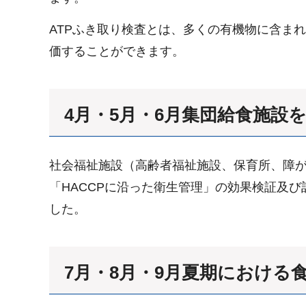
ATPふき取り検査とは、多くの有機物に含ま
価することができます。
4月・5月・6月集団給食施設
社会福祉施設（高齢者福祉施設、保育所、障が
「HACCPに沿った衛生管理」の効果検証及
した。
7月・8月・9月夏期におけ