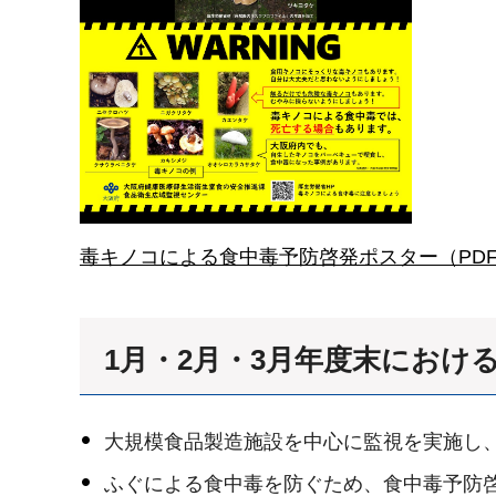
毒キノコによる食中毒予防啓発ポスター（PDF：
1月・2月・3月年度末にお
大規模食品製造施設を中心に監視を実施し、
ふぐによる食中毒を防ぐため、食中毒予防