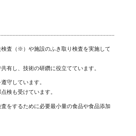
去検査（※）や施設のふき取り検査を実施して
で共有し、技術の研鑽に役立てています。
を遵守しています。
部点検も受けています。
検査をするために必要最小量の食品や食品添加