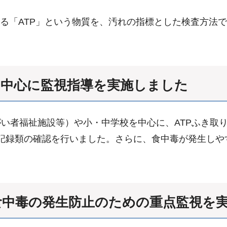
れる「ATP」という物質を、汚れの指標とした検査方法
を中心に監視指導を実施しました
い者福祉施設等）や小・中学校を中心に、ATPふき取
び記録類の確認を行いました。さらに、食中毒が発生し
る食中毒の発生防止のための重点監視を