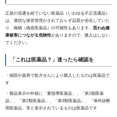
正規の流通を経ていない医薬品（いわゆる不正流通品）
は、適切な保管管理がされておらず品質が劣化していた
り、偽物（偽造医薬品）の可能性もあります。
思わぬ健
康被害につながる危険性
がありますので、購入はしない
でください。
「これは医薬品？」迷ったら確認を
・病院や薬局で処方せんにより購入したものは医薬品で
す
・製品表示や外箱に「要指導医薬品」、「第1類医薬
品」、「第2類医薬品」、「第3類医薬品」、「体外診断
用医薬品」等と表示されているものは医薬品です