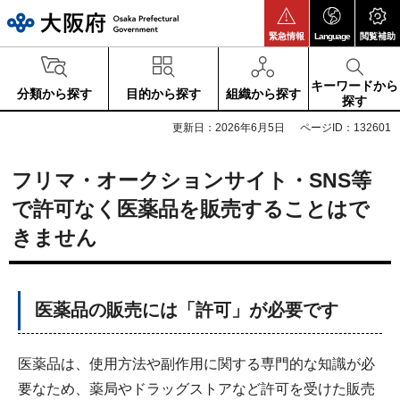
大阪府
緊急情報
Language
閲覧補助
キーワードから
分類から探す
目的から探す
組織から探す
探す
更新日：2026年6月5日
ページID：132601
フリマ・オークションサイト・SNS等
で許可なく医薬品を販売することはで
きません
医薬品の販売には「許可」が必要です
医薬品は、使用方法や副作用に関する専門的な知識が必
要なため、薬局やドラッグストアなど許可を受けた販売