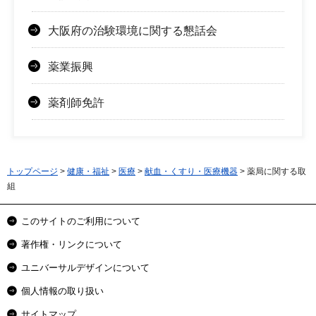
大阪府の治験環境に関する懇話会
薬業振興
薬剤師免許
トップページ
>
健康・福祉
>
医療
>
献血・くすり・医療機器
> 薬局に関する取
組
このサイトのご利用について
著作権・リンクについて
ユニバーサルデザインについて
個人情報の取り扱い
サイトマップ