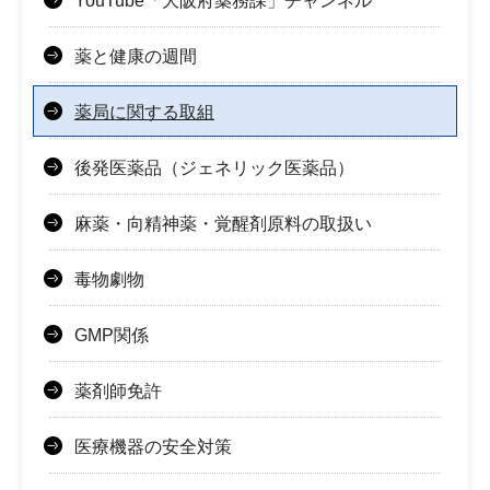
YouTube「大阪府薬務課」チャンネル
薬と健康の週間
薬局に関する取組
後発医薬品（ジェネリック医薬品）
麻薬・向精神薬・覚醒剤原料の取扱い
毒物劇物
GMP関係
薬剤師免許
医療機器の安全対策