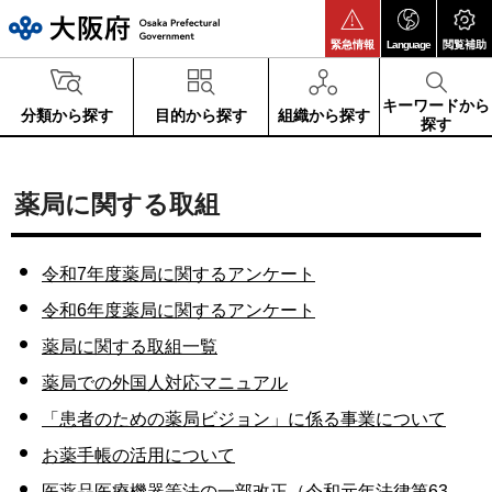
大阪府
緊急情報
Language
閲覧補助
キーワードから
分類から探す
目的から探す
組織から探す
探す
薬局に関する取組
令和7年度薬局に関するアンケート
令和6年度薬局に関するアンケート
薬局に関する取組一覧
薬局での外国人対応マニュアル
「患者のための薬局ビジョン」に係る事業について
お薬手帳の活用について
医薬品医療機器等法の一部改正（令和元年法律第63