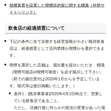
脱煙装置を設置した喫煙目的室に関する標識（外部サ
イトへリンク）
飲食店の経過措置について
下記の条件に全て合致する経営規模が小さい既存飲食
店は、経過措置として店内禁煙か喫煙かを選択できま
す。
喫煙を選択した店舗は、届出書を提出いただき、標識
（喫煙可能店or喫煙可能室）を必ず掲示して下さい。
（府での届出受付は2020年1月からを予定していま
す。様式等は後日掲載いたします。）
条件1：[既存事業者]2020年4月1日時点で、営業し
ている飲食店であること。
ただし、法施行後に何らかの状況の変更があった場