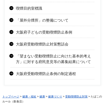
喫煙目的室標識
「屋外分煙所」の整備について
大阪府子どもの受動喫煙防止条例
大阪府受動喫煙防止対策懇話会
「望まない受動喫煙防止に向けた基本的考え
方」に対する府民意見等の募集結果について
大阪府受動喫煙防止条例の制定過程
トップページ
>
健康・福祉
>
健康
>
健康づくり
>
受動喫煙防止対策
> たばこの
ルール（飲食店）