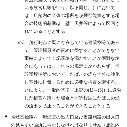
いる飲食店等をいう。以下同じ。）において
は、店舗内の全体の場所を喫煙可能室とする場
合の技術的基準は、壁、天井等によって区画さ
れていることとする
※3 施行時点に既に存在している建築物等であっ
て、管理権原者の責めに帰することができない
事由によって上記基準を満たすことが困難な場
合にあっては、これらの規定にかかわらず、当
該喫煙場所において、たばこの煙を十分に浄化
し室外に排気するために必要な措置を講ずるこ
とにより、一般的基準（上記の(1)～(3)）に適合
した措置を講じた場合と同等程度にたばこの煙
の流出を防止することができることとする。
喫煙室標識を、喫煙室の出入口及び当該施設の出入口
の見やすい箇所に掲示しなければなりません（施設内