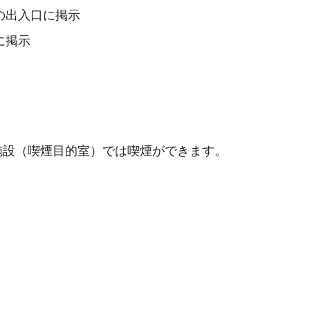
の出入口に掲示
に掲示
施設（喫煙目的室）では喫煙ができます。