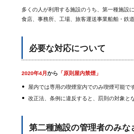
多くの人が利用する施設のうち、第一種施設
食店、事務所、工場、旅客運送事業船舶・鉄
必要な対応について
2020年4月
から
「原則屋内禁煙」
屋内では専用の喫煙室内でのみ喫煙可能で
改正法、条例に違反すると、罰則の対象と
第二種施設の管理者のみな