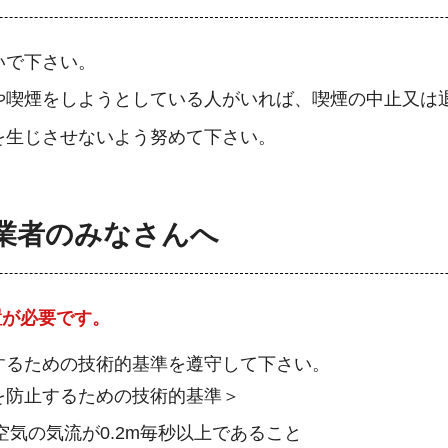
いで下さい。
や喫煙をしようとしている人がいれば、喫煙の中止又は
を生じさせないよう努めて下さい。
業者のみなさんへ
置が必要です。
するための技術的基準を遵守して下さい。
を防止するための技術的基準＞
空気の気流が0.2m毎秒以上であること