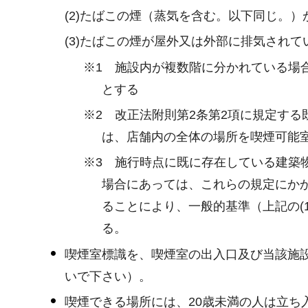
(2)たばこの煙（蒸気を含む。以下同じ。
(3)たばこの煙が屋外又は外部に排気されて
※1 施設内が複数階に分かれている場
とする
※2 改正法附則第2条第2項に規定す
は、店舗内の全体の場所を喫煙可能
※3 施行時点に既に存在している建築
場合にあっては、これらの規定にか
ることにより、一般的基準（上記の(
る。
喫煙室標識を、喫煙室の出入口及び当該施
いで下さい）。
喫煙できる場所には、20歳未満の人は立ち