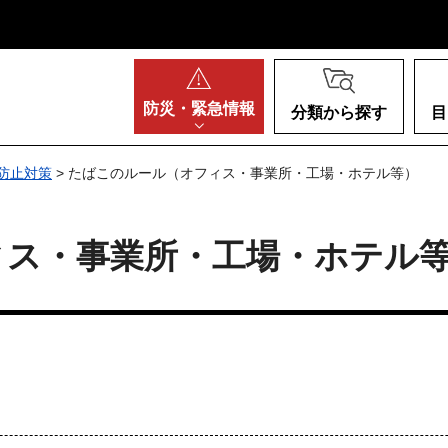
阪府
防災・
緊急情報
分類から探す
目
防止対策
> たばこのルール（オフィス・事業所・工場・ホテル等）
ィス・事業所・工場・ホテル