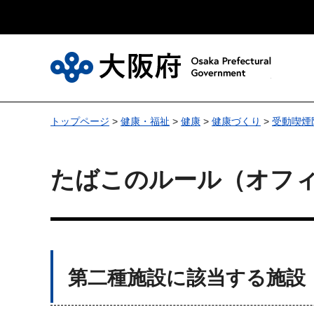
大
トップページ
>
健康・福祉
>
健康
>
健康づくり
>
受動喫煙
たばこのルール（オフ
第二種施設に該当する施設