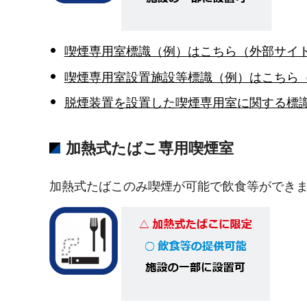
喫煙専用室標識（例）はこちら（外部サイ
喫煙専用室設置施設等標識（例）はこちら
脱煙装置を設置した喫煙専用室に関する標
加熱式たばこ専用喫煙室
加熱式たばこのみ喫煙が可能で飲食等ができ