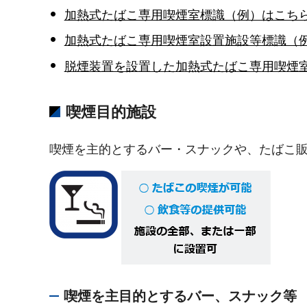
加熱式たばこ専用喫煙室標識（例）はこち
加熱式たばこ専用喫煙室設置施設等標識（
脱煙装置を設置した加熱式たばこ専用喫煙
喫煙目的施設
喫煙を主的とするバー・スナックや、たばこ
喫煙を主目的とするバー、スナック等