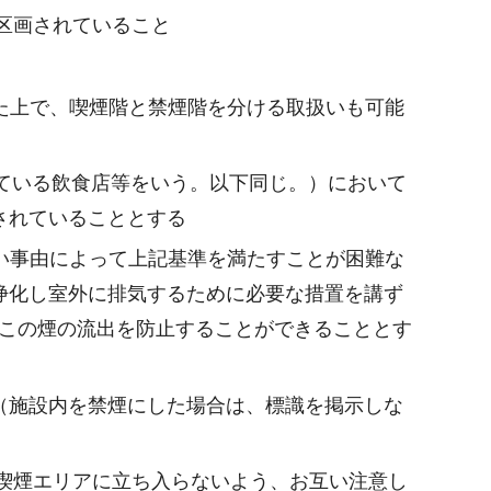
区画されていること
た上で、喫煙階と禁煙階を分ける取扱いも可能
している飲食店等をいう。以下同じ。）において
されていることとする
い事由によって上記基準を満たすことが困難な
浄化し室外に排気するために必要な措置を講ず
たばこの煙の流出を防止することができることとす
（施設内を禁煙にした場合は、標識を掲示しな
が喫煙エリアに立ち入らないよう、お互い注意し