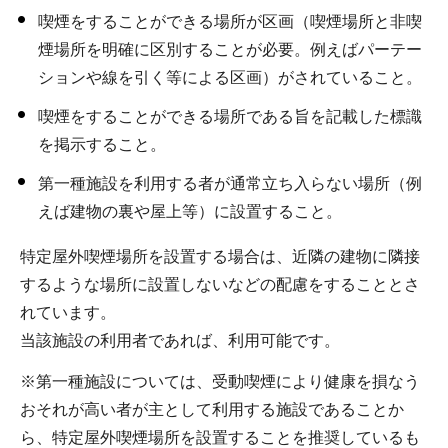
喫煙をすることができる場所が区画（喫煙場所と非喫
煙場所を明確に区別することが必要。例えばパーテー
ションや線を引く等による区画）がされていること。
喫煙をすることができる場所である旨を記載した標識
を掲示すること。
第一種施設を利用する者が通常立ち入らない場所（例
えば建物の裏や屋上等）に設置すること。
特定屋外喫煙場所を設置する場合は、近隣の建物に隣接
するような場所に設置しないなどの配慮をすることとさ
れています。
当該施設の利用者であれば、利用可能です。
※第一種施設については、受動喫煙により健康を損なう
おそれが高い者が主として利用する施設であることか
ら、特定屋外喫煙場所を設置することを推奨しているも