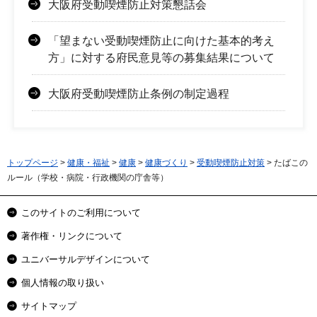
大阪府受動喫煙防止対策懇話会
「望まない受動喫煙防止に向けた基本的考え
方」に対する府民意見等の募集結果について
大阪府受動喫煙防止条例の制定過程
トップページ
>
健康・福祉
>
健康
>
健康づくり
>
受動喫煙防止対策
> たばこの
ルール（学校・病院・行政機関の庁舎等）
このサイトのご利用について
著作権・リンクについて
ユニバーサルデザインについて
個人情報の取り扱い
サイトマップ