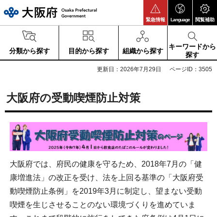
大阪府
緊急情報
Language
閲覧補助
キーワードから
分類から探す
目的から探す
組織から探す
探す
更新日：2026年7月29日
ページID：3505
大阪府の受動喫煙防止対策
大阪府では、府民の健康を守るため、2018年7月の「健
康増進法」の改正を受け、法を上回る基準の「大阪府受
動喫煙防止条例」を2019年3月に制定し、望まない受動
喫煙を生じさせることのない環境づくりを進めていま