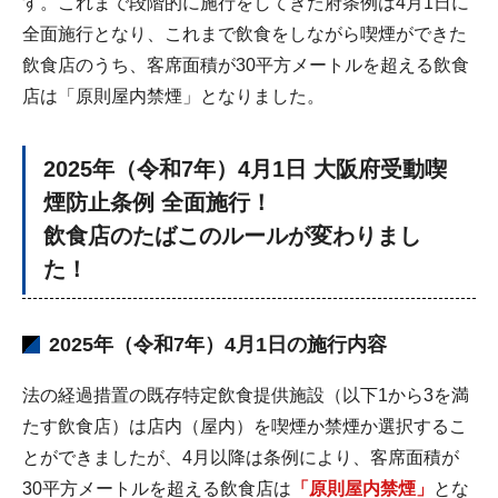
す。これまで段階的に施行をしてきた府条例は4月1日に
全面施行となり、これまで飲食をしながら喫煙ができた
飲食店のうち、客席面積が30平方メートルを超える飲食
店は「原則屋内禁煙」となりました。
2025年（令和7年）4月1日 大阪府受動喫
煙防止条例 全面施行！
飲食店のたばこのルールが変わりまし
た！
2025年（令和7年）4月1日の施行内容
法の経過措置の既存特定飲食提供施設（以下1から3を満
たす飲食店）は店内（屋内）を喫煙か禁煙か選択するこ
とができましたが、4月以降は条例により、客席面積が
30平方メートルを超える飲食店は
「原則屋内禁煙」
とな