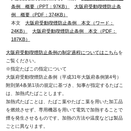
条例 概要（PPT：97KB）
大阪府受動喫煙防止条
例 概要（PDF：374KB）
本文
大阪府受動喫煙防止条例 本文（ワード：
24KB）
大阪府受動喫煙防止条例 本文（PDF：
187KB）
大阪府受動喫煙防止条例の制定過程についてはこちら
を
ご覧ください。
※指定たばこの指定について
大阪府受動喫煙防止条例（平成31年大阪府条例第4号）
附則第4条第1項の規定に基づき、知事が指定するたばこ
は、加熱式たばことします。
加熱式たばことは、たばこ葉やたばこ葉を用いた加工品
を燃焼させず、専用機器を用いて電気で加熱することで
煙を発生させるものです。加熱の方法や温度などは製品
ごとに異なります。