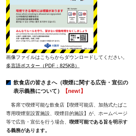
画像ファイルはこちらからダウンロードしてください。
多言語ポスター（PDF：825KB）
飲食店の皆さまへ（喫煙に関する広告・宣伝の
表示義務について）
【new!】
客席で喫煙可能な飲食店【喫煙可能店、加熱式たばこ
専用喫煙室設置施設、喫煙目的施設】が、ホームページ
等で広告・宣伝を行う場合、
喫煙可能である旨を明示す
る義務があります。