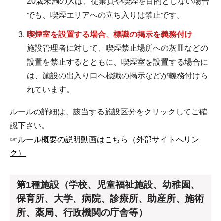
20歳未満の人は、従業員や喫煙を目的としない場合
でも、喫煙エリアへの立ち入りは禁止です。
喫煙室を設置する場合、標識の掲示を義務付け
施設管理者に対して、喫煙禁止場所への灰皿などの
設置を禁止するとともに、喫煙室を設置する場合に
は、施設の出入り口へ標識の掲示などが義務付けら
れています。
ルールの詳細は、該当する施設区分をクリックしてご確
認下さい。
☞
ルール概要の説明動画はこちら（外部サイトへリン
ク）
第1種施設（学校、児童福祉施設、幼稚園、
保育所、大学、病院、診療所、助産所、施術
所、薬局、行政機関の庁舎等）