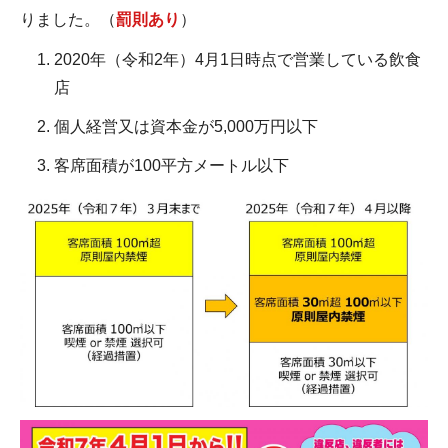
りました。（
罰則あり
）
2020年（令和2年）4月1日時点で営業している飲食
店
個人経営又は資本金が5,000万円以下
客席面積が100平方メートル以下