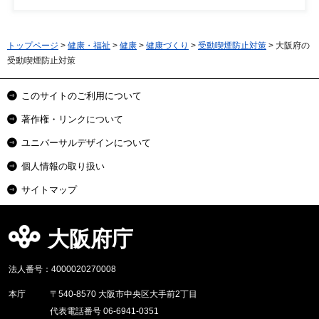
トップページ
>
健康・福祉
>
健康
>
健康づくり
>
受動喫煙防止対策
> 大阪府の
受動喫煙防止対策
このサイトのご利用について
著作権・リンクについて
ユニバーサルデザインについて
個人情報の取り扱い
サイトマップ
大阪府庁
法人番号：4000020270008
本庁
〒540-8570 大阪市中央区大手前2丁目
代表電話番号 06-6941-0351