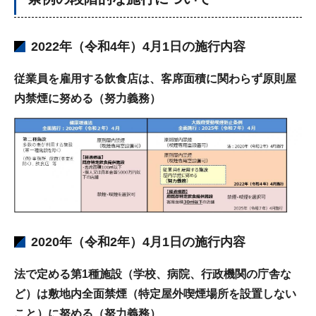
2022年（令和4年）4月1日の施行内容
従業員を雇用する飲食店は、客席面積に関わらず原則屋
内禁煙に努める（努力義務）
2020年（令和2年）4月1日の施行内容
法で定める第1種施設（学校、病院、行政機関の庁舎な
ど）は敷地内全面禁煙（特定屋外喫煙場所を設置しない
こと）に努める（努力義務）