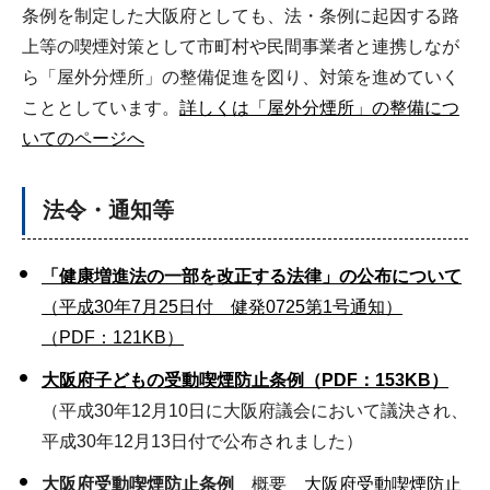
条例を制定した大阪府としても、法・条例に起因する路
上等の喫煙対策として市町村や民間事業者と連携しなが
ら「屋外分煙所」の整備促進を図り、対策を進めていく
こととしています。
詳しくは「屋外分煙所」の整備につ
いてのページへ
法令・通知等
「健康増進法の一部を改正する法律」の公布について
（平成30年7月25日付 健発0725第1号通知）
（PDF：121KB）
大阪府子どもの受動喫煙防止条例（PDF：153KB）
（平成30年12月10日に大阪府議会において議決され、
平成30年12月13日付で公布されました）
大阪府受動喫煙防止条例
概要
大阪府受動喫煙防止