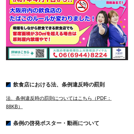
飲食店における法、条例違反時の罰則
法、条例違反時の罰則についてはこちら（PDF：
88KB）
条例の啓発ポスター・動画について