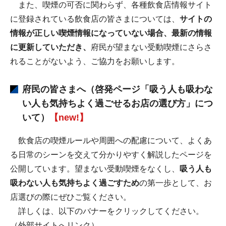
また、喫煙の可否に関わらず、各種飲食店情報サイト
に登録されている飲食店の皆さまについては、
サイトの
情報が正しい喫煙情報になっていない場合、最新の情報
に更新していただき、
府民が望まない受動喫煙にさらさ
れることがないよう、ご協力をお願いします。
府民の皆さまへ（
啓発ページ「吸う人も吸わな
い人も気持ちよく過ごせるお店の選び方」につ
いて
）
【new!】
飲食店の喫煙ルールや周囲への配慮について、よくあ
る日常のシーンを交えて分かりやすく解説したページを
公開しています。望まない受動喫煙をなくし、
吸う人も
吸わない人も気持ちよく過ごすため
の第一歩として、お
店選びの際にぜひご覧ください。
詳しくは、以下のバナーをクリックしてください。
（外部サイトへリンク）