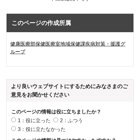
このページの作成所属
健康医療部保健医療室地域保健課疾病対策・援護グ
ループ
より良いウェブサイトにするためにみなさまのご
意見をお聞かせください
このページの情報は役に立ちましたか？
1：役に立った
2：ふつう
3：役に立たなかった