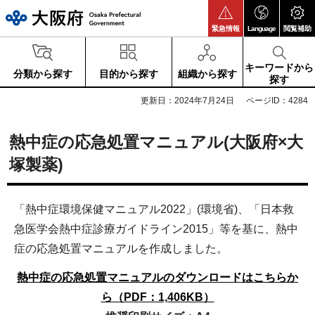
大阪府
緊急情報
Language
閲覧補助
キーワードから
分類から探す
目的から探す
組織から探す
探す
更新日：2024年7月24日
ページID：4284
熱中症の応急処置マニュアル(大阪府×大
塚製薬)
「熱中症環境保健マニュアル2022」(環境省)、「日本救
急医学会熱中症診療ガイドライン2015」等を基に、熱中
症の応急処置マニュアルを作成しました。
熱中症の応急処置マニュアルのダウンロードはこちらか
ら（PDF：1,406KB）