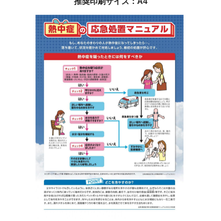
推奨印刷サイズ：A4