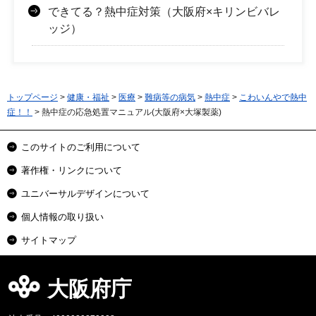
できてる？熱中症対策（大阪府×キリンビバレ
ッジ）
トップページ
>
健康・福祉
>
医療
>
難病等の病気
>
熱中症
>
こわいんやで熱中
症！！
> 熱中症の応急処置マニュアル(大阪府×大塚製薬)
このサイトのご利用について
著作権・リンクについて
ユニバーサルデザインについて
個人情報の取り扱い
サイトマップ
大阪府庁