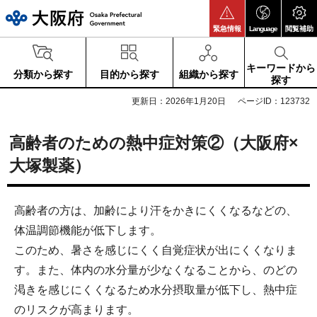
大阪府
緊急情報
Language
閲覧補助
キーワードから
分類から探す
目的から探す
組織から探す
探す
更新日：2026年1月20日
ページID：123732
高齢者のための熱中症対策②（大阪府×
大塚製薬）
高齢者の方は、加齢により汗をかきにくくなるなどの、
体温調節機能が低下します。
このため、暑さを感じにくく自覚症状が出にくくなりま
す。また、体内の水分量が少なくなることから、のどの
渇きを感じにくくなるため水分摂取量が低下し、熱中症
のリスクが高まります。