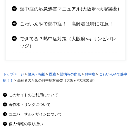
熱中症の応急処置マニュアル(大阪府×大塚製薬)
こわいんやで熱中症！！高齢者は特に注意！
できてる？熱中症対策（大阪府×キリンビバレ
ッジ）
トップページ
>
健康・福祉
>
医療
>
難病等の病気
>
熱中症
>
こわいんやで熱中
症！！
> 高齢者のための熱中症対策②（大阪府×大塚製薬）
このサイトのご利用について
著作権・リンクについて
ユニバーサルデザインについて
個人情報の取り扱い