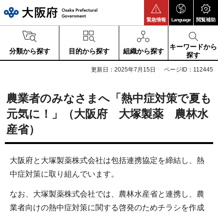
大阪府
緊急情報
Language
閲覧補助
キーワードから
分類から探す
目的から探す
組織から探す
探す
更新日：2025年7月15日
ページID：112445
農業者のみなさまへ「熱中症対策で夏も
元気に！」（大阪府 大塚製薬 農林水
産省）
大阪府と大塚製薬株式会社は包括連携協定を締結し、熱
中症対策に取り組んでいます。
なお、大塚製薬株式会社では、農林水産省と連携し、農
業者向けの熱中症対策に関する啓発のためチラシを作成