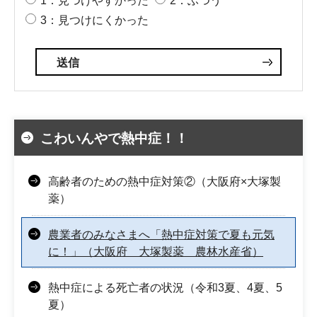
1：見つけやすかった
2：ふつう
3：見つけにくかった
こわいんやで熱中症！！
高齢者のための熱中症対策②（大阪府×大塚製
薬）
農業者のみなさまへ「熱中症対策で夏も元気
に！」（大阪府 大塚製薬 農林水産省）
熱中症による死亡者の状況（令和3夏、4夏、5
夏）