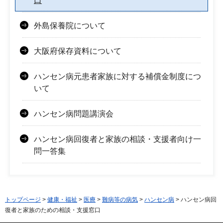
口
外島保養院について
大阪府保存資料について
ハンセン病元患者家族に対する補償金制度につ
いて
ハンセン病問題講演会
ハンセン病回復者と家族の相談・支援者向け一
問一答集
トップページ
>
健康・福祉
>
医療
>
難病等の病気
>
ハンセン病
> ハンセン病回
復者と家族のための相談・支援窓口