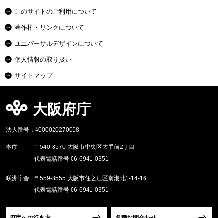
このサイトのご利用について
著作権・リンクについて
ユニバーサルデザインについて
個人情報の取り扱い
サイトマップ
大阪府庁
法人番号：4000020270008
本庁
〒540-8570 大阪市中央区大手前2丁目
代表電話番号 06-6941-0351
咲洲庁舎
〒559-8555 大阪市住之江区南港北1-14-16
代表電話番号 06-6941-0351
府庁への行き方
各種お問合わせ