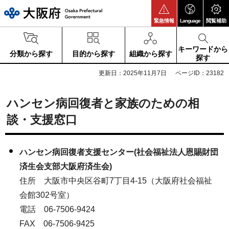
大阪府
緊急情報
Language
閲覧補助
キーワードから
分類から探す
目的から探す
組織から探す
探す
更新日：2025年11月7日
ページID：23182
ハンセン病回復者と家族のための相
談・支援窓口
ハンセン病回復者支援センター(社会福祉法人恩賜財団
済生会支部大阪府済生会)
住所 大阪市中央区谷町7丁目4-15（大阪府社会福祉
会館302号室）
電話 06-7506-9424
FAX 06-7506-9425